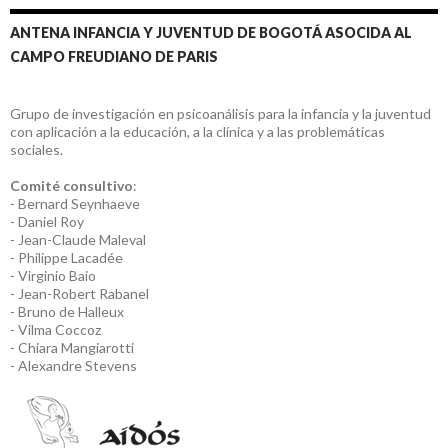
ANTENA INFANCIA Y JUVENTUD DE BOGOTÁ ASOCIDA AL
CAMPO FREUDIANO DE PARIS
Grupo de investigación en psicoanálisis para la infancia y la juventud
con aplicación a la educación, a la clínica y a las problemáticas
sociales.
Comité consultivo
:
- Bernard Seynhaeve
- Daniel Roy
- Jean-Claude Maleval
- Philippe Lacadée
- Virginio Baio
- Jean-Robert Rabanel
- Bruno de Halleux
- Vilma Coccoz
- Chiara Mangiarotti
- Alexandre Stevens