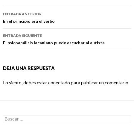
Navegación
ENTRADA ANTERIOR
de
En el principio era el verbo
entradas
ENTRADA SIGUIENTE
El psicoanálisis lacaniano puede escuchar al autista
DEJA UNA RESPUESTA
Lo siento, debes estar
conectado
para publicar un comentario.
Buscar: