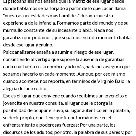
El psicoanálisis nos enseña que la matriz de ese lugar desde
donde hablamos se ha forjado a partir de lo que Lacan llama
“nuestras necesidades más humildes” durante nuestra
experiencia de la infancia. Formamos parte del mundo y de su
murmullo constante, de su incesante blablá. Nada nos
garantiza que podamos, que sepamos en todo momento hablar
desde ese lugar genuino.
Psicoanalizarse enseña a asumir el riesgo de ese lugar,
consintiendo al vértigo que supone la ausencia de garantías,
cada cual habla en su nombre y además, nada nos asegura que
sepamos hacerlo en cada momento. Aunque, por eso mismo,
cuando acontece, nos reporta, en términos de Virginio Baio, la
alegría del acto ético.
Ese es el lugar que conviene cuando recibimos un jovencito o
jovencita en nuestra consulta, el lugar que le otorga la
posibilidad de ocupar el suyo, su lugar auténtico en la palabra,
su decir propio, que tiene que ir conformándose en el
enfrentamiento a poderosas fuerzas: Por una parte, los
discursos de los adultos; por otro, la palabra de sus pares y, por