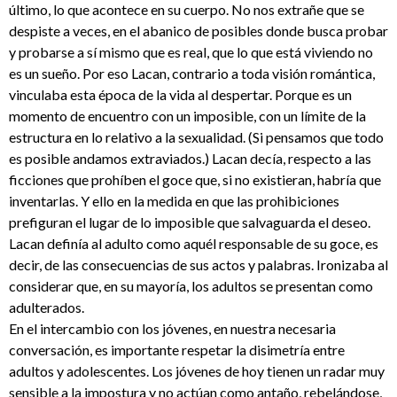
último, lo que acontece en su cuerpo. No nos extrañe que se
despiste a veces, en el abanico de posibles donde busca probar
y probarse a sí mismo que es real, que lo que está viviendo no
es un sueño. Por eso Lacan, contrario a toda visión romántica,
vinculaba esta época de la vida al despertar. Porque es un
momento de encuentro con un imposible, con un límite de la
estructura en lo relativo a la sexualidad. (Si pensamos que todo
es posible andamos extraviados.) Lacan decía, respecto a las
ficciones que prohíben el goce que, si no existieran, habría que
inventarlas. Y ello en la medida en que las prohibiciones
prefiguran el lugar de lo imposible que salvaguarda el deseo.
Lacan definía al adulto como aquél responsable de su goce, es
decir, de las consecuencias de sus actos y palabras. Ironizaba al
considerar que, en su mayoría, los adultos se presentan como
adulterados.
En el intercambio con los jóvenes, en nuestra necesaria
conversación, es importante respetar la disimetría entre
adultos y adolescentes. Los jóvenes de hoy tienen un radar muy
sensible a la impostura y no actúan como antaño, rebelándose,