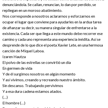
denunciándola. Se callan, renuncian, lo dan por perdido, se
repliegan en un moroso abatimiento.
Nos corresponde a nosotros aclararnos y esforzarnos en
ocupar el lugar que conviene para ayudarles en la ardua tarea
de afianzar su decir, su manera singular de enfrentarse a la
existencia. Cada ser que llega a este mundo debe recorrer ese
camino y cada uno representa una experiencia inédita. Así se
desprende de lo que dice el poeta Xavier Lete, en una hermosa
canción de Miquel Laboa.
Izaren Hautza
El polvo de las estrellas se convirtió un día
En germen de vida
Y de él surgimos nosotros en algún momento
Y así vivimos, creando y recreando nuestro ámbito.
Sin descanso. Trabajando pervivimos
Y a esa dura cadena estamos atados.
(…)
El hombre (…)