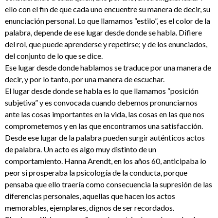
ello con el fin de que cada uno encuentre su manera de decir, su
enunciación personal. Lo que llamamos “estilo”, es el color de la
palabra, depende de ese lugar desde donde se habla. Difiere
del rol, que puede aprenderse y repetirse; y de los enunciados,
del conjunto de lo que se dice.
Ese lugar desde donde hablamos se traduce por una manera de
decir, y por lo tanto, por una manera de escuchar.
El lugar desde donde se habla es lo que llamamos “posición
subjetiva” y es convocada cuando debemos pronunciarnos
ante las cosas importantes en la vida, las cosas en las que nos
comprometemos y en las que encontramos una satisfacción.
Desde ese lugar de la palabra pueden surgir auténticos actos
de palabra. Un acto es algo muy distinto de un
comportamiento. Hanna Arendt, en los años 60, anticipaba lo
peor si prosperaba la psicología de la conducta, porque
pensaba que ello traería como consecuencia la supresión de las
diferencias personales, aquellas que hacen los actos
memorables, ejemplares, dignos de ser recordados.