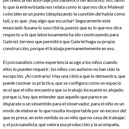
lo que la entrevistada nos relata como lo que nos dice Maleval
coinciden en un punto (desplazando la cuestión del habla como
tal), y es que: ¡hay algo que escuchar! Seguramente este
enunciado Susana lo suscribiría, puesto que es lo que nos dice
respecto a lo que laboriosamente ha ido construyendo para
Gabriel, terreno que permitirá que Gabriel haga su propia
construcción, porque él trabaja permanentemente en eso.
El psicoanálisis como experiencia acoge a los niños cuando
ellos lo pueden requerir; los niños con autismo no han sido la
excepción. ¡Al contrario! Hay una clínica que lo demuestra, que
puede razonar su práctica, que se configura como un espacio
en el que el niño encuentra que su trabajo incesante es alojado;
porque sí, hay que entender que aquello que parece un
disparate o un sinsentido para el observador, para el niño es un
modo de elaborar lo que resulta insoportable por un exceso del
que es presa; en este sentido es un niño que no cesa de trabajar;
y, el psicoanalista, que valora esa producción y la acompaña,