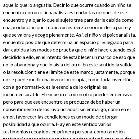
aquello que lo angustia. Decir lo que ocurre cuando un niño se
encuentra con un psicoanalista es fundar las razones de ese
encuentro y alojar lo que el sujeto trae para darle cabida como
una producción que implica un esfuerzo enorme de su parte y
que se valora y acoge plenamente. Así, el niño y el psicoanalista,
encuentro posible que determina un espacio privilegiado para
dar cabida a los modos de prueba que el niño hace, cuando está
decidido a ello, en el intento de establecer un marco de eso que
no lo abandona y que lo aísla del otro. En este sentido la salida
o la resolución tiene el límite de este marco justamente, porque
no se puede medir una invención propia, como toda invención,
con algo normativo, es la esencia de lo original: es
inconmensurable. El encuentro con un otro puede ser decisivo,
pero para que ese encuentro se produzca debe haber un
consentimiento de los involucrados; sin embargo, como en el
amor, favorecer las condiciones es un modo de otorgar
posibilidad a que ocurra. Hay en este sentido varios
testimonios recogidos en primera persona, como también
testimonios recogidos por otros, padres o familiares, que dan