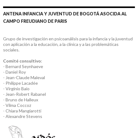
ANTENA INFANCIA Y JUVENTUD DE BOGOTÁ ASOCIDA AL
CAMPO FREUDIANO DE PARIS
Grupo de investigación en psicoanálisis para la infancia y la juventud
con aplicación a la educación, a la clínica y a las problemáticas
sociales.
Comité consultivo
:
- Bernard Seynhaeve
- Daniel Roy
- Jean-Claude Maleval
- Philippe Lacadée
- Virginio Baio
- Jean-Robert Rabanel
- Bruno de Halleux
- Vilma Coccoz
- Chiara Mangiarotti
- Alexandre Stevens