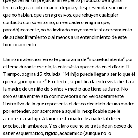
lectura ligera o información lejana y desprevenida: son niños
que no hablan, que son agresivos, que rehúyen cualquier
contacto con su entorno; un verdadero enigma que,
paradójicamente, no ha invitado mayormente al acercamiento
de su desciframiento o al menos a un entendimiento de este
funcionamiento.
Llamó mi atención, en este panorama de “inquietud atenta” por
el tema durante ese día, la entrevista aparecida en el diario El
Tiempo, página 15, titulada: “Mi hijo puede llegar a ser lo que él
quiera, ¿por qué no?”. En efecto, se publica la entrevista hecha a
la madre de un niño de 5 años y medio que tiene autismo. No
solo es una entrevista conmovedora sino verdaderamente
ilustrativa de lo que representa el deseo decidido de una madre
por entender, por acercarse a aquello inexplicable que le
acontece a su hijo. Al amor, esta madre le añade tal deseo
preciso, sin ambages. Y es claro que no se trata de un deseo de
saber esquemático, rígido, académico (aunque no lo