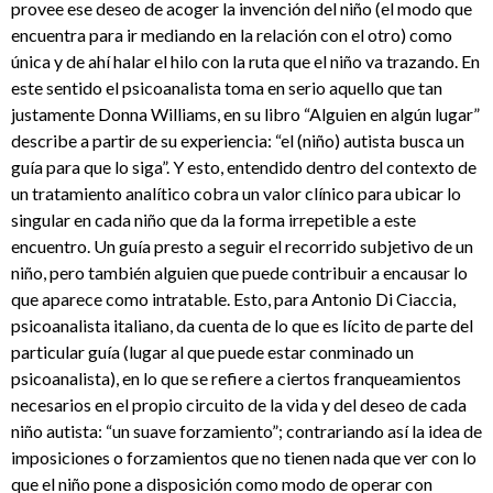
provee ese deseo de acoger la invención del niño (el modo que
encuentra para ir mediando en la relación con el otro) como
única y de ahí halar el hilo con la ruta que el niño va trazando. En
este sentido el psicoanalista toma en serio aquello que tan
justamente Donna Williams, en su libro “Alguien en algún lugar”
describe a partir de su experiencia: “el (niño) autista busca un
guía para que lo siga”. Y esto, entendido dentro del contexto de
un tratamiento analítico cobra un valor clínico para ubicar lo
singular en cada niño que da la forma irrepetible a este
encuentro. Un guía presto a seguir el recorrido subjetivo de un
niño, pero también alguien que puede contribuir a encausar lo
que aparece como intratable. Esto, para Antonio Di Ciaccia,
psicoanalista italiano, da cuenta de lo que es lícito de parte del
particular guía (lugar al que puede estar conminado un
psicoanalista), en lo que se refiere a ciertos franqueamientos
necesarios en el propio circuito de la vida y del deseo de cada
niño autista: “un suave forzamiento”; contrariando así la idea de
imposiciones o forzamientos que no tienen nada que ver con lo
que el niño pone a disposición como modo de operar con