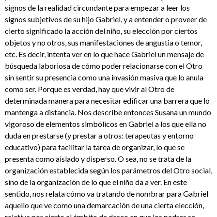
signos de la realidad circundante para empezar a leer los
signos subjetivos de su hijo Gabriel, y a entender o proveer de
cierto significado la acción del niño, su elección por ciertos
objetos y no otros, sus manifestaciones de angustia o temor,
etc. Es decir, intenta ver en lo que hace Gabriel un mensaje de
búsqueda laboriosa de cómo poder relacionarse con el Otro
sin sentir su presencia como una invasión masiva que lo anula
como ser. Porque es verdad, hay que vivir al Otro de
determinada manera para necesitar edificar una barrera que lo
mantenga a distancia. Nos describe entonces Susana un mundo
vigoroso de elementos simbólicos en Gabriel a los que ella no
duda en prestarse (y prestar a otros: terapeutas y entorno
educativo) para facilitar la tarea de organizar, lo que se
presenta como aislado y disperso. O sea, no se trata de la
organización establecida según los parámetros del Otro social,
sino de la organización de lo que el niño da a ver. En este
sentido, nos relata cómo va tratando de nombrar para Gabriel
aquello que ve como una demarcación de una cierta elección,
relativa por cierto al ámbito de deseo en que los padres se