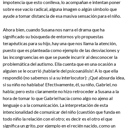
impotencia que esto conlleva, lo acompañan e intentan poner
sobre ese vacío radical, alguna imagen o algún símbolo que
ayude a tomar distancia de esa masiva sensación para el niño.
Ahora bien, cuando Susana nos narra el drama que ha
significado su búsqueda de entornos y/o propuestas
terapéuticas para su hijo, hay una que nos llama la atención,
puesto que es planteada como ejemplo de las desviaciones y
las incongruencias en que se puede incurrir al desconocer la
problemática del autismo. Ella cuenta que en una ocasión a
alguien se le ocurrió ¡hablarle del psicoanálisis! A lo que ella
respondió (no sabemos si a su interlocutor): ¡Qué absurda idea,
si su niño no hablaba! Efectivamente, él, su niño, Gabriel, no
habla; pero esto claramente no hizo retroceder a Susana a la
hora de tomar lo que Gabriel hacía como algo no ajeno al
lenguaje o a la comunicación. La interpretación de esta
intencionalidad de comunicar del niño (cuestión que funda en
todo niño la relación con el otro; es decir es el otro el que
significa un grito, por ejemplo en el recién nacido, como un