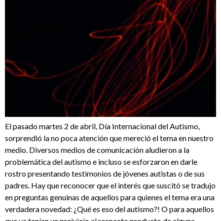
El pasado martes 2 de abril, Día Internacional del Autismo,
sorprendió la no poca atención que mereció el tema en nuestro
medio. Diversos medios de comunicación aludieron a la
problemática del autismo e incluso se esforzaron en darle
rostro presentando testimonios de jóvenes autistas o de sus
padres. Hay que reconocer que el interés que suscitó se tradujo
en preguntas genuinas de aquellos para quienes el tema era una
verdadera novedad: ¿Qué es eso del autismo?! O para aquellos
que ya tenían un prejuicio al respecto producto de alguna