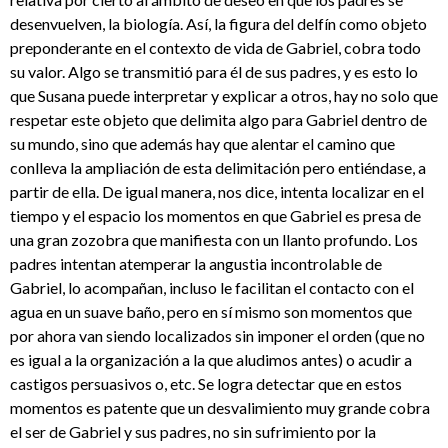
desenvuelven, la biología. Así, la figura del delfín como objeto
preponderante en el contexto de vida de Gabriel, cobra todo
su valor. Algo se transmitió para él de sus padres, y es esto lo
que Susana puede interpretar y explicar a otros, hay no solo que
respetar este objeto que delimita algo para Gabriel dentro de
su mundo, sino que además hay que alentar el camino que
conlleva la ampliación de esta delimitación pero entiéndase, a
partir de ella. De igual manera, nos dice, intenta localizar en el
tiempo y el espacio los momentos en que Gabriel es presa de
una gran zozobra que manifiesta con un llanto profundo. Los
padres intentan atemperar la angustia incontrolable de
Gabriel, lo acompañan, incluso le facilitan el contacto con el
agua en un suave baño, pero en sí mismo son momentos que
por ahora van siendo localizados sin imponer el orden (que no
es igual a la organización a la que aludimos antes) o acudir a
castigos persuasivos o, etc. Se logra detectar que en estos
momentos es patente que un desvalimiento muy grande cobra
el ser de Gabriel y sus padres, no sin sufrimiento por la