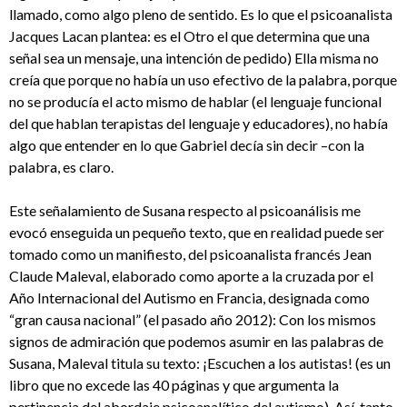
llamado, como algo pleno de sentido. Es lo que el psicoanalista
Jacques Lacan plantea: es el Otro el que determina que una
señal sea un mensaje, una intención de pedido) Ella misma no
creía que porque no había un uso efectivo de la palabra, porque
no se producía el acto mismo de hablar (el lenguaje funcional
del que hablan terapistas del lenguaje y educadores), no había
algo que entender en lo que Gabriel decía sin decir –con la
palabra, es claro.
Este señalamiento de Susana respecto al psicoanálisis me
evocó enseguida un pequeño texto, que en realidad puede ser
tomado como un manifiesto, del psicoanalista francés Jean
Claude Maleval, elaborado como aporte a la cruzada por el
Año Internacional del Autismo en Francia, designada como
“gran causa nacional” (el pasado año 2012): Con los mismos
signos de admiración que podemos asumir en las palabras de
Susana, Maleval titula su texto: ¡Escuchen a los autistas! (es un
libro que no excede las 40 páginas y que argumenta la
pertinencia del abordaje psicoanalítico del autismo). Así, tanto