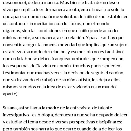
desconoce), de letra muerta. Más bien se trata de un deseo
vivo que implica leer de manera atenta, entre líneas, no solo lo
que aparece como una firme voluntad del niño de no establecer
un contacto sin mediación con los otros, con el mundo
digamos, sino las condiciones en que el niño puede acceder
mínimamente, a su manera, a esa relación. Y para eso, hay que
consentir, acoger la inmensa novedad que implica que un sujeto
establezca su modo de relación; y eso no solo no es fácil sino
que en la labor se deben franquear umbrales que rompen con
los esquemas de “la vida en común” (muchos padres pueden
testimoniar que muchas veces la decisión de seguir el camino
que va trazando el trabajo de su niño autista, los deja a ellos
mismos sumidos en la idea de estar viviendo en un mundo
aparte).
Susana, así se llama la madre de la entrevista, de talante
investigativo –es bióloga, demuestra que se ha ocupado de leer
y estudiar el tema desde diversas perspectivas disciplinares;
pero también nos narra lo que ocurre cuando deja de leer los