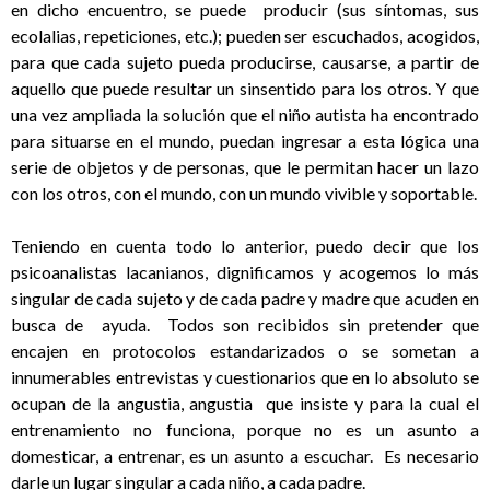
en dicho encuentro, se puede producir (sus síntomas, sus
ecolalias, repeticiones, etc.); pueden ser escuchados, acogidos,
para que cada sujeto pueda producirse, causarse, a partir de
aquello que puede resultar un sinsentido para los otros. Y que
una vez ampliada la solución que el niño autista ha encontrado
para situarse en el mundo, puedan ingresar a esta lógica una
serie de objetos y de personas, que le permitan hacer un lazo
con los otros, con el mundo, con un mundo vivible y soportable.
Teniendo en cuenta todo lo anterior, puedo decir que los
psicoanalistas lacanianos, dignificamos y acogemos lo más
singular de cada sujeto y de cada padre y madre que acuden en
busca de ayuda. Todos son recibidos sin pretender que
encajen en protocolos estandarizados o se sometan a
innumerables entrevistas y cuestionarios que en lo absoluto se
ocupan de la angustia, angustia que insiste y para la cual el
entrenamiento no funciona, porque no es un asunto a
domesticar, a entrenar, es un asunto a escuchar. Es necesario
darle un lugar singular a cada niño, a cada padre.