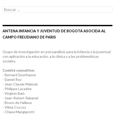
Buscar:
ANTENA INFANCIA Y JUVENTUD DE BOGOTÁ ASOCIDA AL
CAMPO FREUDIANO DE PARIS
Grupo de investigación en psicoanálisis para la infancia y la juventud
con aplicación a la educación, a la clínica y a las problemáticas
sociales.
Comité consultivo
:
- Bernard Seynhaeve
- Daniel Roy
- Jean-Claude Maleval
- Philippe Lacadée
- Virginio Baio
- Jean-Robert Rabanel
- Bruno de Halleux
- Vilma Coccoz
- Chiara Mangiarotti