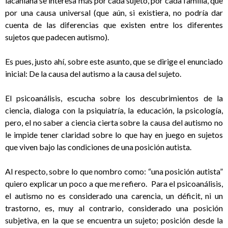
lacaniana se interesa más por cada sujeto, por cada familia, que
por una causa universal (que aún, si existiera, no podría dar
cuenta de las diferencias que existen entre los diferentes
sujetos que padecen autismo).
Es pues, justo ahí, sobre este asunto, que se dirige el enunciado
inicial: De la causa del autismo a la causa del sujeto.
El psicoanálisis, escucha sobre los descubrimientos de la
ciencia, dialoga con la psiquiatría, la educación, la psicología,
pero, el no saber a ciencia cierta sobre la causa del autismo no
le impide tener claridad sobre lo que hay en juego en sujetos
que viven bajo las condiciones de una posición autista.
Al respecto, sobre lo que nombro como: “una posición autista”
quiero explicar un poco a que me refiero. Para el psicoanálisis,
el autismo no es considerado una carencia, un déficit, ni un
trastorno, es, muy al contrario, considerado una posición
subjetiva, en la que se encuentra un sujeto; posición desde la