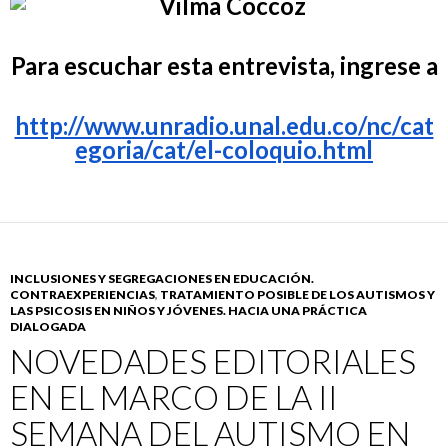
Para escuchar esta entrevista, ingrese a
http://www.unradio.unal.edu.co/nc/cat
egoria/cat/el-coloquio.html
INCLUSIONES Y SEGREGACIONES EN EDUCACIÓN.
CONTRAEXPERIENCIAS
,
TRATAMIENTO POSIBLE DE LOS AUTISMOS Y
LAS PSICOSIS EN NIÑOS Y JÓVENES. HACIA UNA PRÁCTICA
DIALOGADA
NOVEDADES EDITORIALES
EN EL MARCO DE LA II
SEMANA DEL AUTISMO EN