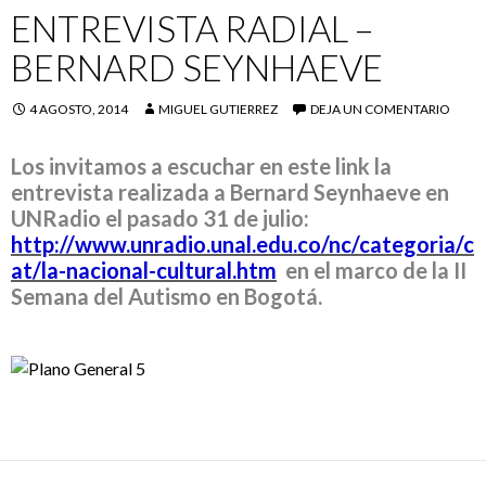
ENTREVISTA RADIAL –
BERNARD SEYNHAEVE
4 AGOSTO, 2014
MIGUEL GUTIERREZ
DEJA UN COMENTARIO
Los invitamos a escuchar en este link la
entrevista realizada a Bernard Seynhaeve en
UNRadio el pasado 31 de julio:
http://www.unradio.unal.edu.co/nc/categoria/c
at/la-nacional-cultural.htm
en el marco de la II
Semana del Autismo en Bogotá.