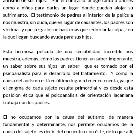
autismo de sus hijos. Por el contrario, acoge tanto a padres
como a niños para darles un lugar donde puedan alojar su
sufrimiento. El testimonio de padres al interior de la película
nos muestra, sin duda, que en lugar de causantes, los padres son
víctimas y que juzgarlos no haría más que redoblar la culpa, con
la que llegan buscando ayuda para sus hijos.
Esta hermosa película de una sensibilidad increíble nos
muestra, además, cómo los padres tienen un saber importante,
un saber sobre sus hijos, un saber que es tomado por el
psicoanalista para el desarrollo del tratamiento. Y cómo la
causa del autismo está en último lugar a tener en cuenta, ya que
el enigma de cada sujeto resulta primordial y es desde esta
posición ética que el psicoanálisis de orientación lacaniana
trabaja con los padres.
El no ocuparnos por la causa del autismo, de manera
fundamental y determinante, nos permite ocuparnos de la
causa del sujeto, es decir, del encuentro con éste, de lo que allí,