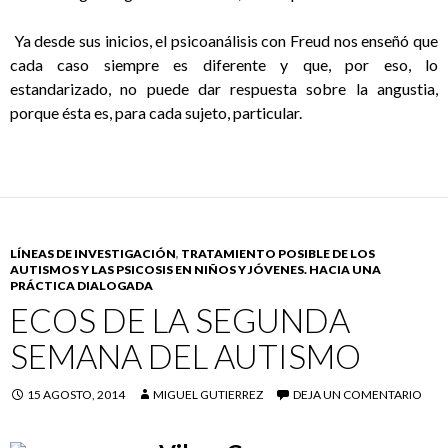
Ya desde sus inicios, el psicoanálisis con Freud nos enseñó que
cada caso siempre es diferente y que, por eso, lo
estandarizado, no puede dar respuesta sobre la angustia,
porque ésta es, para cada sujeto, particular.
LÍNEAS DE INVESTIGACIÓN
,
TRATAMIENTO POSIBLE DE LOS
AUTISMOS Y LAS PSICOSIS EN NIÑOS Y JÓVENES. HACIA UNA
PRÁCTICA DIALOGADA
ECOS DE LA SEGUNDA
SEMANA DEL AUTISMO
15 AGOSTO, 2014
MIGUEL GUTIERREZ
DEJA UN COMENTARIO