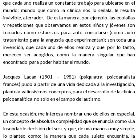
que cada uno realiza un constante trabajo para ubicarse en el
mundo; mundo que como la clínica nos lo señala, le resulta
invivible, aterrador. De esta manera, por ejemplo, las ecolalias
y repeticiones que observamos en estos niños y jóvenes son
tomados como esfuerzos para auto consolarse (como auto
tratamiento para la angustia que experimentan); son toda una
invención, que cada uno de ellos realiza y que, por lo tanto,
merecen ser acogidos, como la manera singular que han
encontrado, para poder habitar el mundo.
Jacques Lacan (1901 – 1981) (psiquiatra, psicoanalista
francés) pudo a partir de una vida dedicada a la investigación,
plantear valiosísimos conceptos, para el desarrollo de la clínica
psicoanalítica, no solo en el campo del autismo.
En esta ocasión, me interesa nombrar uno de ellos en especial,
un concepto de absoluta complejidad que se enuncia como «La
insondable decisión del ser» y que, de una manera muy simple,
lo planteo como: la manera que cada sujeto encuentra, la