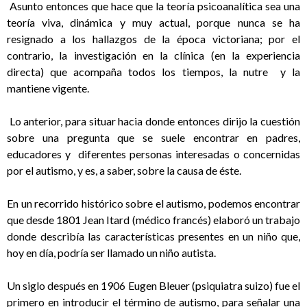
Asunto entonces que hace que la teoría psicoanalítica sea una
teoría viva, dinámica y muy actual, porque nunca se ha
resignado a los hallazgos de la época victoriana; por el
contrario, la investigación en la clínica (en la experiencia
directa) que acompaña todos los tiempos, la nutre y la
mantiene vigente.
Lo anterior, para situar hacia donde entonces dirijo la cuestión
sobre una pregunta que se suele encontrar en padres,
educadores y diferentes personas interesadas o concernidas
por el autismo, y es, a saber, sobre la causa de éste.
En un recorrido histórico sobre el autismo, podemos encontrar
que desde 1801 Jean Itard (médico francés) elaboró un trabajo
donde describía las características presentes en un niño que,
hoy en día, podría ser llamado un niño autista.
Un siglo después en 1906 Eugen Bleuer (psiquiatra suizo) fue el
primero en introducir el término de autismo, para señalar una