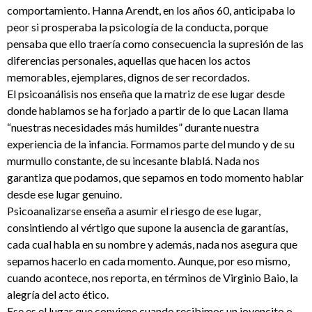
comportamiento. Hanna Arendt, en los años 60, anticipaba lo
peor si prosperaba la psicología de la conducta, porque
pensaba que ello traería como consecuencia la supresión de las
diferencias personales, aquellas que hacen los actos
memorables, ejemplares, dignos de ser recordados.
El psicoanálisis nos enseña que la matriz de ese lugar desde
donde hablamos se ha forjado a partir de lo que Lacan llama
“nuestras necesidades más humildes” durante nuestra
experiencia de la infancia. Formamos parte del mundo y de su
murmullo constante, de su incesante blablá. Nada nos
garantiza que podamos, que sepamos en todo momento hablar
desde ese lugar genuino.
Psicoanalizarse enseña a asumir el riesgo de ese lugar,
consintiendo al vértigo que supone la ausencia de garantías,
cada cual habla en su nombre y además, nada nos asegura que
sepamos hacerlo en cada momento. Aunque, por eso mismo,
cuando acontece, nos reporta, en términos de Virginio Baio, la
alegría del acto ético.
Ese es el lugar que conviene cuando recibimos un jovencito o