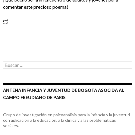
comentar este precioso poema!

Buscar:
ANTENA INFANCIA Y JUVENTUD DE BOGOTÁ ASOCIDA AL
CAMPO FREUDIANO DE PARIS
Grupo de investigación en psicoanálisis para la infancia y la juventud
con aplicación a la educación, a la clínica y a las problemáticas
sociales.