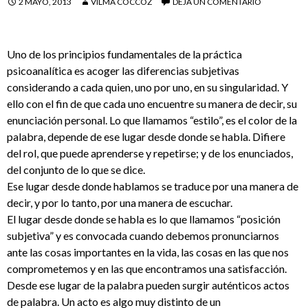
2 MAYO, 2013
VILMA COCCOZ
DEJA UN COMENTARIO
Uno de los principios fundamentales de la práctica
psicoanalítica es acoger las diferencias subjetivas
considerando a cada quien, uno por uno, en su singularidad. Y
ello con el fin de que cada uno encuentre su manera de decir, su
enunciación personal. Lo que llamamos “estilo”, es el color de la
palabra, depende de ese lugar desde donde se habla. Difiere
del rol, que puede aprenderse y repetirse; y de los enunciados,
del conjunto de lo que se dice.
Ese lugar desde donde hablamos se traduce por una manera de
decir, y por lo tanto, por una manera de escuchar.
El lugar desde donde se habla es lo que llamamos “posición
subjetiva” y es convocada cuando debemos pronunciarnos
ante las cosas importantes en la vida, las cosas en las que nos
comprometemos y en las que encontramos una satisfacción.
Desde ese lugar de la palabra pueden surgir auténticos actos
de palabra. Un acto es algo muy distinto de un