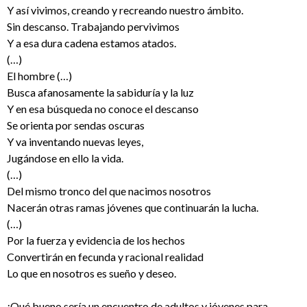
Y así vivimos, creando y recreando nuestro ámbito.
Sin descanso. Trabajando pervivimos
Y a esa dura cadena estamos atados.
(…)
El hombre (…)
Busca afanosamente la sabiduría y la luz
Y en esa búsqueda no conoce el descanso
Se orienta por sendas oscuras
Y va inventando nuevas leyes,
Jugándose en ello la vida.
(…)
Del mismo tronco del que nacimos nosotros
Nacerán otras ramas jóvenes que continuarán la lucha.
(…)
Por la fuerza y evidencia de los hechos
Convertirán en fecunda y racional realidad
Lo que en nosotros es sueño y deseo.
¡Qué bueno sería un encuentro de adultos y jóvenes para