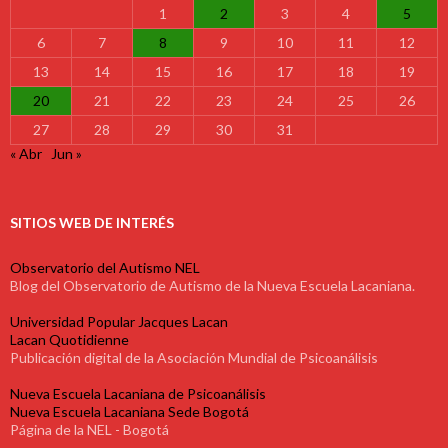
1
2
3
4
5
6
7
8
9
10
11
12
13
14
15
16
17
18
19
20
21
22
23
24
25
26
27
28
29
30
31
« Abr
Jun »
SITIOS WEB DE INTERÉS
Observatorio del Autismo NEL
Blog del Observatorio de Autismo de la Nueva Escuela Lacaniana.
Universidad Popular Jacques Lacan
Lacan Quotidienne
Publicación digital de la Asociación Mundial de Psicoanálisis
Nueva Escuela Lacaniana de Psicoanálisis
Nueva Escuela Lacaniana Sede Bogotá
Página de la NEL - Bogotá