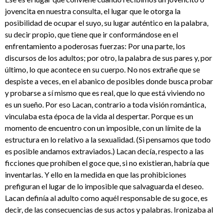
jovencita en nuestra consulta, el lugar que le otorga la
posibilidad de ocupar el suyo, su lugar auténtico en la palabra,
su decir propio, que tiene que ir conformándose en el
enfrentamiento a poderosas fuerzas: Por una parte, los
discursos de los adultos; por otro, la palabra de sus pares y, por
último, lo que acontece en su cuerpo. No nos extrañe que se
despiste a veces, en el abanico de posibles donde busca probar
y probarse a sí mismo que es real, que lo que está viviendo no
es un sueño. Por eso Lacan, contrario a toda visión romántica,
vinculaba esta época de la vida al despertar. Porque es un
momento de encuentro con un imposible, con un límite de la
estructura en lo relativo a la sexualidad. (Si pensamos que todo
es posible andamos extraviados.) Lacan decía, respecto a las
ficciones que prohíben el goce que, si no existieran, habría que
inventarlas. Y ello en la medida en que las prohibiciones
prefiguran el lugar de lo imposible que salvaguarda el deseo.
Lacan definía al adulto como aquél responsable de su goce, es
decir, de las consecuencias de sus actos y palabras. Ironizaba al