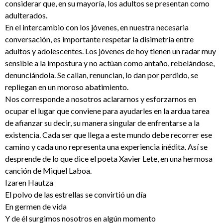
considerar que, en su mayoría, los adultos se presentan como
adulterados.
En el intercambio con los jóvenes, en nuestra necesaria
conversación, es importante respetar la disimetría entre
adultos y adolescentes. Los jóvenes de hoy tienen un radar muy
sensible a la impostura y no actúan como antaño, rebelándose,
denunciándola. Se callan, renuncian, lo dan por perdido, se
repliegan en un moroso abatimiento.
Nos corresponde a nosotros aclararnos y esforzarnos en
ocupar el lugar que conviene para ayudarles en la ardua tarea
de afianzar su decir, su manera singular de enfrentarse a la
existencia. Cada ser que llega a este mundo debe recorrer ese
camino y cada uno representa una experiencia inédita. Así se
desprende de lo que dice el poeta Xavier Lete, en una hermosa
canción de Miquel Laboa.
Izaren Hautza
El polvo de las estrellas se convirtió un día
En germen de vida
Y de él surgimos nosotros en algún momento