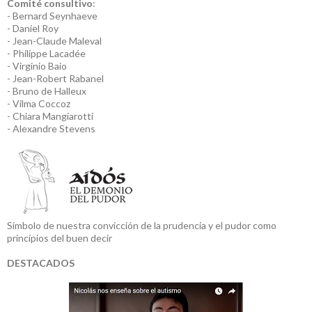
Comité consultivo
:
- Bernard Seynhaeve
- Daniel Roy
- Jean-Claude Maleval
- Philippe Lacadée
- Virginio Baio
- Jean-Robert Rabanel
- Bruno de Halleux
- Vilma Coccoz
- Chiara Mangiarotti
- Alexandre Stevens
Símbolo de nuestra convicción de la prudencia y el pudor como
principios del buen decir
DESTACADOS