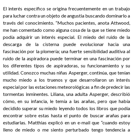
El interés específico se origina frecuentemente en un trabajo
para luchar contra un objeto de angustia buscando dominarlo a
través del conocimiento. “Muchos pacientes, anota Attwood,
me han comentado como alguna cosa de la que se tiene miedo
podía adquirir un interés especial. El miedo del ruido de la
descarga de la cisterna puede evolucionar hacia una
fascinación por la plomería; una fuerte sensibilidad auditiva al
ruido de la aspiradora puede terminar en una fascinación por
los diferentes tipos de aspiradoras, su funcionamiento y su
utilidad. Conozco muchas niñas Asperger, continúa, que tenían
mucho miedo a los truenos y que desarrollaron un interés
especial por las estaciones meteorológicas a fin de predecir las
tormentas inminentes. Liliana, una adulta Asperger, describió
cómo, en su infancia, le temía a las arañas, pero que había
decidido superar su miedo leyendo todos los libros que podía
encontrar sobre estas hasta el punto de buscar arañas para
estudiarlas. Matthias explicó en un e-mail que “cuando estoy
lleno de miedo o me siento perturbado tengo tendencia a