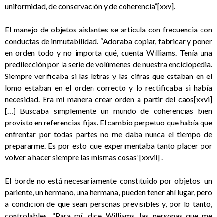
uniformidad, de conservación y de coherencia”
[xxv]
.
El manejo de objetos aislantes se articula con frecuencia con
conductas de inmutabilidad. “Adoraba copiar, fabricar y poner
en orden todo y no importa qué, cuenta Williams. Tenía una
predilección por la serie de volúmenes de nuestra enciclopedia.
Siempre verificaba si las letras y las cifras que estaban en el
lomo estaban en el orden correcto y lo rectificaba si había
necesidad. Era mi manera crear orden a partir del caos
[xxvi]
[…] Buscaba simplemente un mundo de coherencias bien
provisto en referencias fijas. El cambio perpetuo que había que
enfrentar por todas partes no me daba nunca el tiempo de
prepararme. Es por esto que experimentaba tanto placer por
volver a hacer siempre las mismas cosas”
[xxvii]
.
El borde no está necesariamente constituido por objetos: un
pariente, un hermano, una hermana, pueden tener ahí lugar, pero
a condición de que sean personas previsibles y, por lo tanto,
controlables. “Para mí, dice Williams, las personas que me