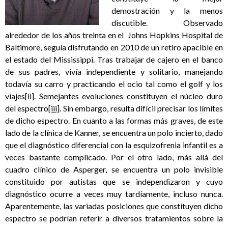
demostración y la menos
discutible. Observado
alrededor de los años treinta en el Johns Hopkins Hospital de
Baltimore, seguía disfrutando en 2010 de un retiro apacible en
el estado del Mississippi. Tras trabajar de cajero en el banco
de sus padres, vivía independiente y solitario, manejando
todavía su carro y practicando el ocio tal como el golf y los
viajes
[ii]
. Semejantes evoluciones constituyen el núcleo duro
del espectro
[iii]
. Sin embargo, resulta difícil precisar los límites
de dicho espectro. En cuanto a las formas más graves, de este
lado de la clínica de Kanner, se encuentra un polo incierto, dado
que el diagnóstico diferencial con la esquizofrenia infantil es a
veces bastante complicado. Por el otro lado, más allá del
cuadro clínico de Asperger, se encuentra un polo invisible
constituido por autistas que se independizaron y cuyo
diagnóstico ocurre a veces muy tardíamente, incluso nunca.
Aparentemente, las variadas posiciones que constituyen dicho
espectro se podrían referir a diversos tratamientos sobre la