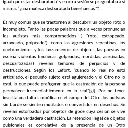
igual que estar desbaratada” y en otra sesión se preguntaba a sí
misma: “¿una muñeca desbaratada tiene huecos?”.
Es muy común que se trastornen al descubrir un objeto roto o
incompleto. Tanto las pocas palabras que a veces pronuncian
los autistas más comprometidos ( “roto, estropeado,
arrancado, golpeado”), como las agresiones repentinas, los
quebramientos y los lanzamientos de objetos, las puestas en
escena violentas (muñecas golpeadas, mordidas, asesinadas,
descuartizadas) revelan temores de perjuicios y de
destrucciones. Según los Lefort, “cuando lo real no está
articulado, el pequeño sujeto está agujereado y el Otro no lo
está, lo que puede prefigurar que la castración de la persona
permanece irremediablemente en lo real”
[xi]
. Por no tener
inscrita una falta simbólica en el campo del Otro, los autistas
sin borde se sienten mutilados o convertidos en desechos. Se
revelan estorbados por objetos de goce cuya cesión se vive
como una verdadera castración. La retención ilegal de objetos
pulsionales es correlativa de la presencia de un Otro