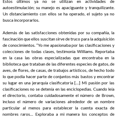
Estos últimos ya no se utilizan en actividades de
autoestimulación; su manejo es apaciguante y tranquilizante.
Un distanciamiento con ellos se ha operado, el sujeto ya no
busca incorporarlos.
Además de las satisfacciones obtenidas por su compañía, la
fascinación que ellos suscitan sirve de truco para la adquisición
de conocimientos. “Yo me apasionaba por las clasificaciones y
colecciones de todas clases, testimonia Williams. Reportaba
en la casa las obras especializadas que encontraba en la
biblioteca que trataban de las diferentes especies de gatos, de
aves, de flores, de casas, de trabajos artísticos, de hecho todo
lo que podía hacer parte de conjuntos más bastos y encontrar
su lugar en una jerarquía clasificatoria […] Mi pasión por las
clasificaciones no se detenía en las enciclopedias. Cuando leía
el directorio, contaba cuidadosamente el número de Brown,
incluso el número de variaciones alrededor de un nombre
particular al menos para establecer la cuenta exacta de
nombres raros… Exploraba a mi manera los conceptos de