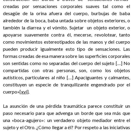
creadas por sensaciones corporales suaves tal como el
desagüe de la orina afuera del cuerpo, burbujas de baba
alrededor de la boca, baba untada sobre objetos exteriores, o
también la diarrea y el vómito. Sujetar un objeto exterior, o
apoyarse suavemente contra él, mecerse, revolotear, tanto
como movimientos estereotipados de las manos y del cuerpo
pueden producir igualmente esto tipo de sensaciones. Las
formas creadas de esa manera sobre las superficies corporales
son sentidas como no separadas del cuerpo del sujeto […] No
compartidas con otras personas, son, como los objetos
autísticos, particulares al niño […] Apaciguantes y calmantes,
constituyen un especie de tranquilizante engendrado por el
cuerpo»
[xvi]
.
La asunción de una pérdida traumática parece constituir un
paso necesario para que advenga un borde que sea más que
una «boca-agujero»: un verdadero objeto mediador entre el
sujeto y el Otro. ¿Cómo llegar a él? Por respeto a las iniciativas