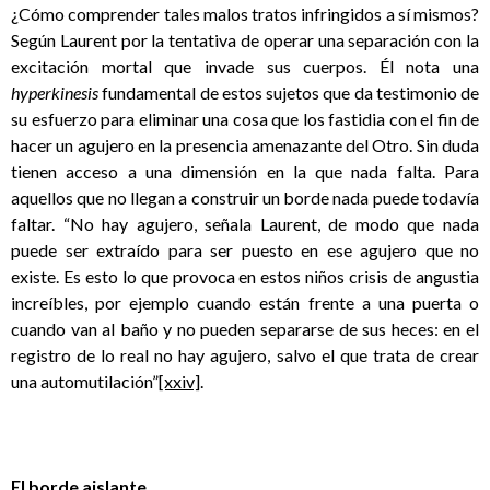
¿Cómo comprender tales malos tratos infringidos a sí mismos?
Según Laurent por la tentativa de operar una separación con la
excitación mortal que invade sus cuerpos. Él nota una
hyperkinesis
fundamental de estos sujetos que da testimonio de
su esfuerzo para eliminar una cosa que los fastidia con el fin de
hacer un agujero en la presencia amenazante del Otro. Sin duda
tienen acceso a una dimensión en la que nada falta. Para
aquellos que no llegan a construir un borde nada puede todavía
faltar. “No hay agujero, señala Laurent, de modo que nada
puede ser extraído para ser puesto en ese agujero que no
existe. Es esto lo que provoca en estos niños crisis de angustia
increíbles, por ejemplo cuando están frente a una puerta o
cuando van al baño y no pueden separarse de sus heces: en el
registro de lo real no hay agujero, salvo el que trata de crear
una automutilación”
[xxiv]
.
El borde aislante