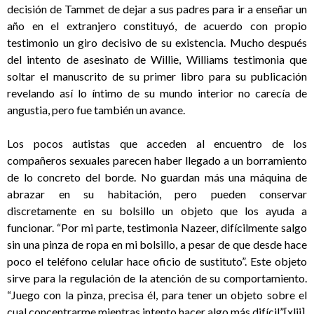
decisión de Tammet de dejar a sus padres para ir a enseñar un
año en el extranjero constituyó, de acuerdo con propio
testimonio un giro decisivo de su existencia. Mucho después
del intento de asesinato de Willie, Williams testimonia que
soltar el manuscrito de su primer libro para su publicación
revelando así lo íntimo de su mundo interior no carecía de
angustia, pero fue también un avance.
Los pocos autistas que acceden al encuentro de los
compañeros sexuales parecen haber llegado a un borramiento
de lo concreto del borde. No guardan más una máquina de
abrazar en su habitación, pero pueden conservar
discretamente en su bolsillo un objeto que los ayuda a
funcionar. “Por mi parte, testimonia Nazeer, difícilmente salgo
sin una pinza de ropa en mi bolsillo, a pesar de que desde hace
poco el teléfono celular hace oficio de sustituto”. Este objeto
sirve para la regulación de la atención de su comportamiento.
“Juego con la pinza, precisa él, para tener un objeto sobre el
cual concentrarme mientras intento hacer algo más difícil”
[xlii]
.