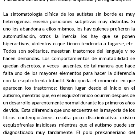
La sintomatología clínica de los autistas sin borde es muy
heterogénea: enseña posiciones subjetivas muy distintas. Si
uno los abandona a ellos mismos, los hay quienes prefieren la
automutilación, otros la inercia, los hay que se ponen
hiperactivos, violentos o que tienen tendencia a fugarse, etc.
Todos son solitarios, muestran trastornos del lenguaje y no
hacen demandas. Los comportamientos de inmutabilidad se
quedan discretos, a veces ausentes, de tal manera que hace
falta uno de los mayores elementos para hacer la diferencia
con la esquizofrenia infantil. Solo queda el momento en que
aparecen los trastornos: tienen lugar desde el inicio en el
autismo, mientras que, en el esquizofrénico ocurren después de
un desarrollo aparentemente normal durante los primeros años
de vida. Esta diferencia que uno encuentra en la mayoría de los
libros contemporáneos resulta poco discriminativa: existen
esquizofrenias insidiosas, mientras que el autismo puede ser
diagnosticado muy tardamente. El polo prekanneriano del