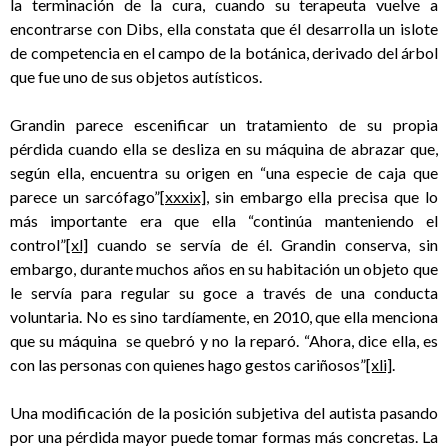
la terminación de la cura, cuando su terapeuta vuelve a
encontrarse con Dibs, ella constata que él desarrolla un islote
de competencia en el campo de la botánica, derivado del árbol
que fue uno de sus objetos autísticos.
Grandin parece escenificar un tratamiento de su propia
pérdida cuando ella se desliza en su máquina de abrazar que,
según ella, encuentra su origen en “una especie de caja que
parece un sarcófago”
[xxxix]
, sin embargo ella precisa que lo
más importante era que ella “continúa manteniendo el
control”
[xl]
cuando se servía de él. Grandin conserva, sin
embargo, durante muchos años en su habitación un objeto que
le servía para regular su goce a través de una conducta
voluntaria. No es sino tardíamente, en 2010, que ella menciona
que su máquina se quebró y no la reparó. “Ahora, dice ella, es
con las personas con quienes hago gestos cariñosos”
[xli]
.
Una modificación de la posición subjetiva del autista pasando
por una pérdida mayor puede tomar formas más concretas. La