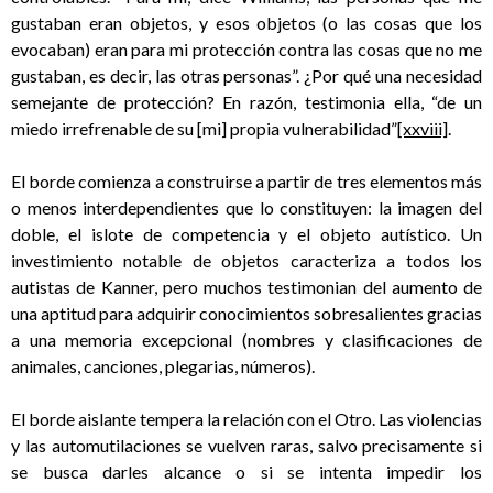
gustaban eran objetos, y esos objetos (o las cosas que los
evocaban) eran para mi protección contra las cosas que no me
gustaban, es decir, las otras personas”. ¿Por qué una necesidad
semejante de protección? En razón, testimonia ella, “de un
miedo irrefrenable de su [mi] propia vulnerabilidad”
[xxviii]
.
El borde comienza a construirse a partir de tres elementos más
o menos interdependientes que lo constituyen: la imagen del
doble, el islote de competencia y el objeto autístico. Un
investimiento notable de objetos caracteriza a todos los
autistas de Kanner, pero muchos testimonian del aumento de
una aptitud para adquirir conocimientos sobresalientes gracias
a una memoria excepcional (nombres y clasificaciones de
animales, canciones, plegarias, números).
El borde aislante tempera la relación con el Otro. Las violencias
y las automutilaciones se vuelven raras, salvo precisamente si
se busca darles alcance o si se intenta impedir los