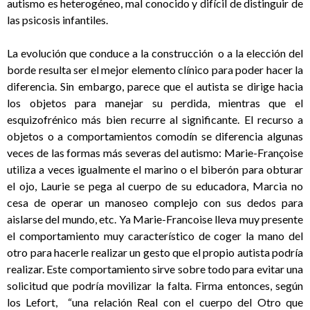
autismo es heterogéneo, mal conocido y difícil de distinguir de
las psicosis infantiles.
La evolución que conduce a la construcción o a la elección del
borde resulta ser el mejor elemento clínico para poder hacer la
diferencia. Sin embargo, parece que el autista se dirige hacia
los objetos para manejar su perdida, mientras que el
esquizofrénico más bien recurre al significante. El recurso a
objetos o a comportamientos comodín se diferencia algunas
veces de las formas más severas del autismo: Marie-Françoise
utiliza a veces igualmente el marino o el biberón para obturar
el ojo, Laurie se pega al cuerpo de su educadora, Marcia no
cesa de operar un manoseo complejo con sus dedos para
aislarse del mundo, etc. Ya Marie-Francoise lleva muy presente
el comportamiento muy característico de coger la mano del
otro para hacerle realizar un gesto que el propio autista podría
realizar. Este comportamiento sirve sobre todo para evitar una
solicitud que podría movilizar la falta. Firma entonces, según
los Lefort, “una relación Real con el cuerpo del Otro que