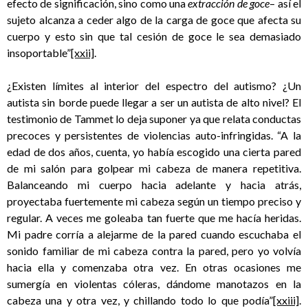
efecto de significación, sino como una
extracción de goce
– así el
sujeto alcanza a ceder algo de la carga de goce que afecta su
cuerpo y esto sin que tal cesión de goce le sea demasiado
insoportable”
[xxii]
.
¿Existen límites al interior del espectro del autismo? ¿Un
autista sin borde puede llegar a ser un autista de alto nivel? El
testimonio de Tammet lo deja suponer ya que relata conductas
precoces y persistentes de violencias auto-infringidas. “A la
edad de dos años, cuenta, yo había escogido una cierta pared
de mi salón para golpear mi cabeza de manera repetitiva.
Balanceando mi cuerpo hacia adelante y hacia atrás,
proyectaba fuertemente mi cabeza según un tiempo preciso y
regular. A veces me goleaba tan fuerte que me hacía heridas.
Mi padre corría a alejarme de la pared cuando escuchaba el
sonido familiar de mi cabeza contra la pared, pero yo volvía
hacia ella y comenzaba otra vez. En otras ocasiones me
sumergía en violentas cóleras, dándome manotazos en la
cabeza una y otra vez, y chillando todo lo que podía”
[xxiii]
.