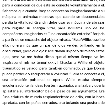
pero a condición de que este se conecte voluntariamente a él.
Sabemos que cuando Joey se conectaba imaginariamente a su
máquina se animaba; mientras que cuando se desconectaba
perdía la vitalidad. Grandin debe usar su máquina de abrazar
para regular su energía vital, para Williams uno de los
compañeros imaginarios es “una encantación exterior” forjada
a partir de un encuadre del objeto mirada. “Este Willie, escribe
ella, no era más que un par de ojos verdes brillando en la
obscuridad, ¡pero qué ojos! Me daban un poco de miedo estos
ojos, pero yo me había dicho que al mismo tiempo yo les
inspiraba el mismo temor
[xxxiv]
. Gracias a Willie el objeto
traumático es velado, pero también dominado, ya que Donna
puede perderlo y recuperarlo a voluntad. Si ella se conecta a él,
una animación pulsional se opera. Willie estaba siempre
encolerizado, tenía ideas fuertes, razonaba, analizaba y quería
aplastar a su interlocutor bajo el peso de sus argumentos. Era
“una criatura de mirada resplandeciente de odio, con la boca
apretada, con los puños cerrados, enarbolando una postura de