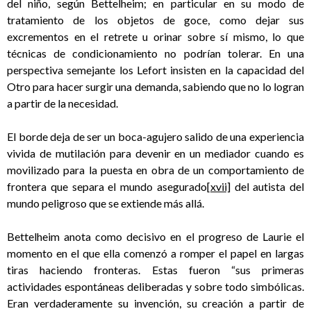
del niño, según Bettelheim; en particular en su modo de
tratamiento de los objetos de goce, como dejar sus
excrementos en el retrete u orinar sobre sí mismo, lo que
técnicas de condicionamiento no podrían tolerar. En una
perspectiva semejante los Lefort insisten en la capacidad del
Otro para hacer surgir una demanda, sabiendo que no lo logran
a partir de la necesidad.
El borde deja de ser un boca-agujero salido de una experiencia
vivida de mutilación para devenir en un mediador cuando es
movilizado para la puesta en obra de un comportamiento de
frontera que separa el mundo asegurado
[xvii]
del autista del
mundo peligroso que se extiende más allá.
Bettelheim anota como decisivo en el progreso de Laurie el
momento en el que ella comenzó a romper el papel en largas
tiras haciendo fronteras. Estas fueron “sus primeras
actividades espontáneas deliberadas y sobre todo simbólicas.
Eran verdaderamente su invención, su creación a partir de