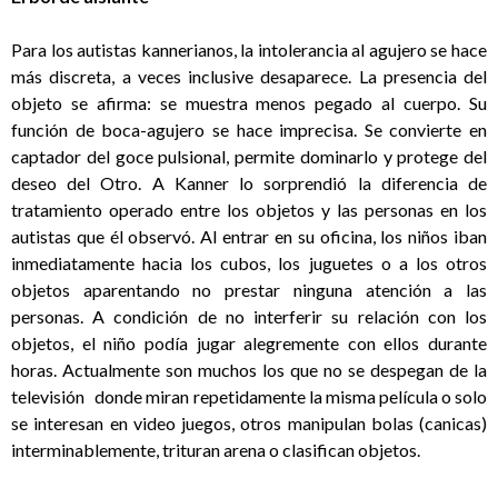
Para los autistas kannerianos, la intolerancia al agujero se hace
más discreta, a veces inclusive desaparece. La presencia del
objeto se afirma: se muestra menos pegado al cuerpo. Su
función de boca-agujero se hace imprecisa. Se convierte en
captador del goce pulsional, permite dominarlo y protege del
deseo del Otro. A Kanner lo sorprendió la diferencia de
tratamiento operado entre los objetos y las personas en los
autistas que él observó. Al entrar en su oficina, los niños iban
inmediatamente hacia los cubos, los juguetes o a los otros
objetos aparentando no prestar ninguna atención a las
personas. A condición de no interferir su relación con los
objetos, el niño podía jugar alegremente con ellos durante
horas. Actualmente son muchos los que no se despegan de la
televisión donde miran repetidamente la misma película o solo
se interesan en video juegos, otros manipulan bolas (canicas)
interminablemente, trituran arena o clasifican objetos.