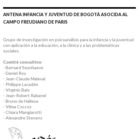
ANTENA INFANCIA Y JUVENTUD DE BOGOTÁ ASOCIDA AL
CAMPO FREUDIANO DE PARIS
Grupo de investigación en psicoanálisis para la infancia y la juventud
con aplicación a la educación, a la clínica y a las problemáticas
sociales.
Comité consultivo
:
- Bernard Seynhaeve
- Daniel Roy
- Jean-Claude Maleval
- Philippe Lacadée
- Virginio Baio
- Jean-Robert Rabanel
- Bruno de Halleux
- Vilma Coccoz
- Chiara Mangiarotti
- Alexandre Stevens