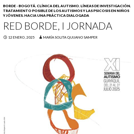
BORDE - BOGOTÁ
,
CLÍNICA DEL AUTISMO
,
LÍNEAS DE INVESTIGACIÓN
,
TRATAMIENTO POSIBLE DE LOS AUTISMOS Y LAS PSICOSIS EN NIÑOS
Y JÓVENES. HACIA UNA PRÁCTICA DIALOGADA
RED BORDE, I JORNADA
12 ENERO, 2025
MARÍA SOLITA QUIJANO SAMPER