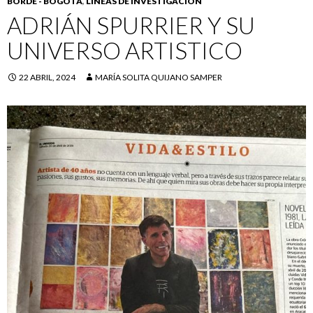
BORDE - BOGOTÁ
,
LÍNEAS DE INVESTIGACIÓN
ADRIÁN SPURRIER Y SU
UNIVERSO ARTISTICO
22 ABRIL, 2024
MARÍA SOLITA QUIJANO SAMPER