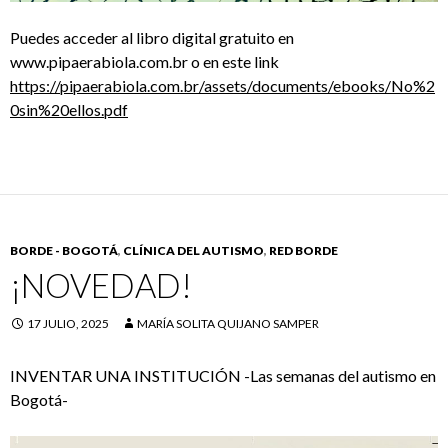
Puedes acceder al libro digital gratuito en
www.pipaerabiola.com.br o en este link
https://pipaerabiola.com.br/assets/documents/ebooks/No%2
0sin%20ellos.pdf
BORDE - BOGOTÁ
,
CLÍNICA DEL AUTISMO
,
RED BORDE
¡NOVEDAD!
17 JULIO, 2025
MARÍA SOLITA QUIJANO SAMPER
INVENTAR UNA INSTITUCIÓN -Las semanas del autismo en
Bogotá-