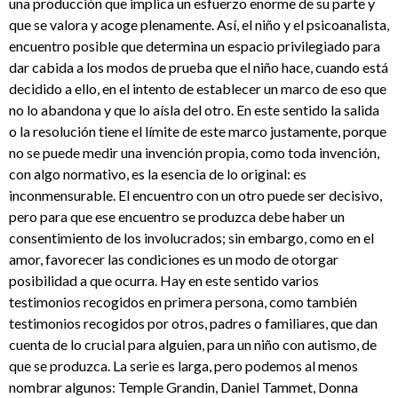
una producción que implica un esfuerzo enorme de su parte y
que se valora y acoge plenamente. Así, el niño y el psicoanalista,
encuentro posible que determina un espacio privilegiado para
dar cabida a los modos de prueba que el niño hace, cuando está
decidido a ello, en el intento de establecer un marco de eso que
no lo abandona y que lo aísla del otro. En este sentido la salida
o la resolución tiene el límite de este marco justamente, porque
no se puede medir una invención propia, como toda invención,
con algo normativo, es la esencia de lo original: es
inconmensurable. El encuentro con un otro puede ser decisivo,
pero para que ese encuentro se produzca debe haber un
consentimiento de los involucrados; sin embargo, como en el
amor, favorecer las condiciones es un modo de otorgar
posibilidad a que ocurra. Hay en este sentido varios
testimonios recogidos en primera persona, como también
testimonios recogidos por otros, padres o familiares, que dan
cuenta de lo crucial para alguien, para un niño con autismo, de
que se produzca. La serie es larga, pero podemos al menos
nombrar algunos: Temple Grandin, Daniel Tammet, Donna