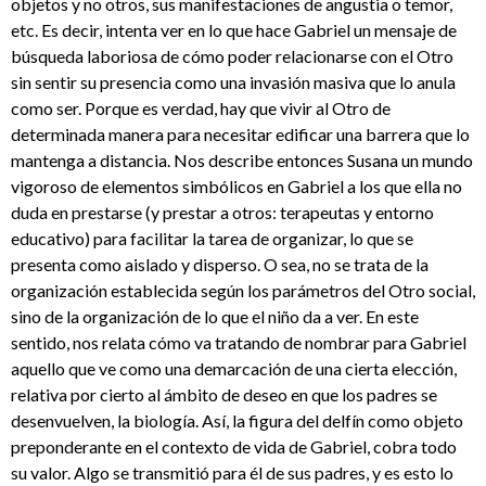
objetos y no otros, sus manifestaciones de angustia o temor,
etc. Es decir, intenta ver en lo que hace Gabriel un mensaje de
búsqueda laboriosa de cómo poder relacionarse con el Otro
sin sentir su presencia como una invasión masiva que lo anula
como ser. Porque es verdad, hay que vivir al Otro de
determinada manera para necesitar edificar una barrera que lo
mantenga a distancia. Nos describe entonces Susana un mundo
vigoroso de elementos simbólicos en Gabriel a los que ella no
duda en prestarse (y prestar a otros: terapeutas y entorno
educativo) para facilitar la tarea de organizar, lo que se
presenta como aislado y disperso. O sea, no se trata de la
organización establecida según los parámetros del Otro social,
sino de la organización de lo que el niño da a ver. En este
sentido, nos relata cómo va tratando de nombrar para Gabriel
aquello que ve como una demarcación de una cierta elección,
relativa por cierto al ámbito de deseo en que los padres se
desenvuelven, la biología. Así, la figura del delfín como objeto
preponderante en el contexto de vida de Gabriel, cobra todo
su valor. Algo se transmitió para él de sus padres, y es esto lo