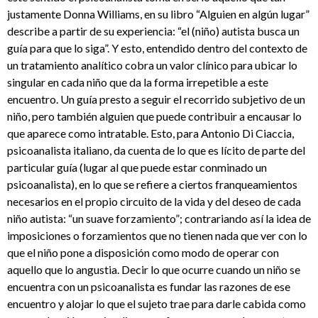
justamente Donna Williams, en su libro “Alguien en algún lugar”
describe a partir de su experiencia: “el (niño) autista busca un
guía para que lo siga”. Y esto, entendido dentro del contexto de
un tratamiento analítico cobra un valor clínico para ubicar lo
singular en cada niño que da la forma irrepetible a este
encuentro. Un guía presto a seguir el recorrido subjetivo de un
niño, pero también alguien que puede contribuir a encausar lo
que aparece como intratable. Esto, para Antonio Di Ciaccia,
psicoanalista italiano, da cuenta de lo que es lícito de parte del
particular guía (lugar al que puede estar conminado un
psicoanalista), en lo que se refiere a ciertos franqueamientos
necesarios en el propio circuito de la vida y del deseo de cada
niño autista: “un suave forzamiento”; contrariando así la idea de
imposiciones o forzamientos que no tienen nada que ver con lo
que el niño pone a disposición como modo de operar con
aquello que lo angustia. Decir lo que ocurre cuando un niño se
encuentra con un psicoanalista es fundar las razones de ese
encuentro y alojar lo que el sujeto trae para darle cabida como