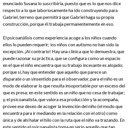
enunciado Susana lo suscribiría, puesto que es lo que nos dice
respecto a lo que laboriosamente ha ido construyendo para
Gabriel, terreno que permitirá que Gabriel haga su propia
construcción, porque él trabaja permanentemente en eso.
El psicoanálisis como experiencia acoge a los niños cuando
ellos lo pueden requerir; los niños con autismo no han sido la
excepción. ¡Al contrario! Hay una clínica que lo demuestra, que
puede razonar su práctica, que se configura como un espacio
en el que el niño encuentra que su trabajo incesante es alojado;
porque sí, hay que entender que aquello que parece un
disparate o un sinsentido para el observador, para el niño es un
modo de elaborar lo que resulta insoportable por un exceso del
que es presa; en este sentido es un niño que no cesa de trabajar;
y, el psicoanalista, que valora esa producción y la acompaña,
provee ese deseo de acoger la invención del niño (el modo que
encuentra para ir mediando en la relación con el otro) como
única y de ahí halar el hilo con la ruta que el niño va trazando. En
este sentido el psicoanalista toma en serio aquello que tan