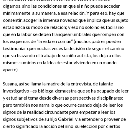
digamos, sino las condiciones en que el niño puede acceder
mínimamente, a su manera, a esa relación. Y para eso, hay que
consentir, acoger la inmensa novedad que implica que un sujeto
establezca su modo de relación; y eso no solo no es fácil sino
que en la labor se deben franquear umbrales que rompen con
los esquemas de “la vida en común” (muchos padres pueden
testimoniar que muchas veces la decisión de seguir el camino
que va trazando el trabajo de su niño autista, los deja a ellos
mismos sumidos en la idea de estar viviendo en un mundo
aparte).
Susana, así se llama la madre de la entrevista, de talante
investigativo –es bióloga, demuestra que se ha ocupado de leer
y estudiar el tema desde diversas perspectivas disciplinares;
pero también nos narra lo que ocurre cuando deja de leer los
signos de la realidad circundante para empezar a leer los
signos subjetivos de su hijo Gabriel, y a entender o proveer de
cierto significado la acción del niño, su elección por ciertos