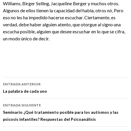
Williams, Birger Selling, Jacqueline Berger y muchos otros.
Algunos de ellos tienen la capacidad del habla, otros nó, Pero
eso no les ha impedido hacerse escuchar. Ciertamente, es
verdad, debe haber alguien atento, que otorgue al signo una
escucha posible, alguien que desee escuchar en lo que se cifra,
un modo único de decir.
Navegación
ENTRADA ANTERIOR
de
La palabra de cada uno
entradas
ENTRADA SIGUIENTE
Seminario ¿Qué tratamiento posible para los autismos y las
psicosis infantiles? Respuestas del Psicoanálisis