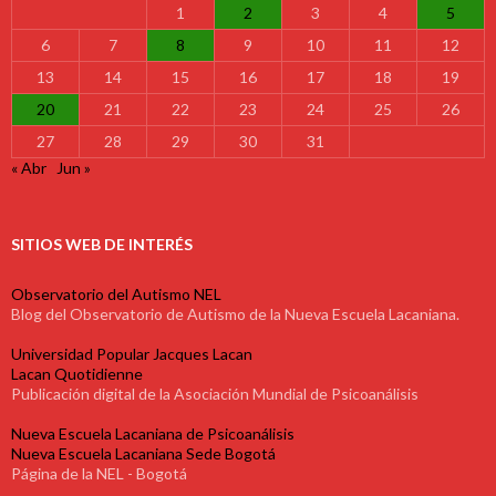
1
2
3
4
5
6
7
8
9
10
11
12
13
14
15
16
17
18
19
20
21
22
23
24
25
26
27
28
29
30
31
« Abr
Jun »
SITIOS WEB DE INTERÉS
Observatorio del Autismo NEL
Blog del Observatorio de Autismo de la Nueva Escuela Lacaniana.
Universidad Popular Jacques Lacan
Lacan Quotidienne
Publicación digital de la Asociación Mundial de Psicoanálisis
Nueva Escuela Lacaniana de Psicoanálisis
Nueva Escuela Lacaniana Sede Bogotá
Página de la NEL - Bogotá