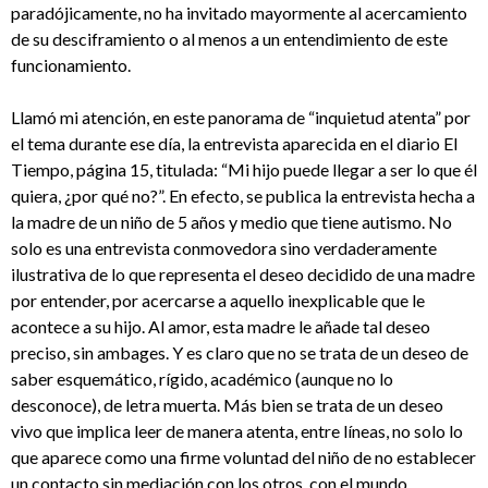
paradójicamente, no ha invitado mayormente al acercamiento
de su desciframiento o al menos a un entendimiento de este
funcionamiento.
Llamó mi atención, en este panorama de “inquietud atenta” por
el tema durante ese día, la entrevista aparecida en el diario El
Tiempo, página 15, titulada: “Mi hijo puede llegar a ser lo que él
quiera, ¿por qué no?”. En efecto, se publica la entrevista hecha a
la madre de un niño de 5 años y medio que tiene autismo. No
solo es una entrevista conmovedora sino verdaderamente
ilustrativa de lo que representa el deseo decidido de una madre
por entender, por acercarse a aquello inexplicable que le
acontece a su hijo. Al amor, esta madre le añade tal deseo
preciso, sin ambages. Y es claro que no se trata de un deseo de
saber esquemático, rígido, académico (aunque no lo
desconoce), de letra muerta. Más bien se trata de un deseo
vivo que implica leer de manera atenta, entre líneas, no solo lo
que aparece como una firme voluntad del niño de no establecer
un contacto sin mediación con los otros, con el mundo