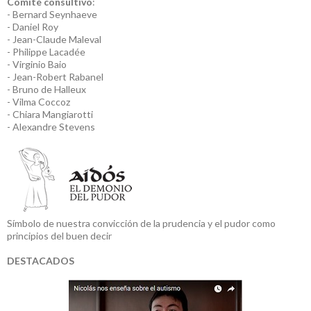
Comité consultivo
:
- Bernard Seynhaeve
- Daniel Roy
- Jean-Claude Maleval
- Philippe Lacadée
- Virginio Baio
- Jean-Robert Rabanel
- Bruno de Halleux
- Vilma Coccoz
- Chiara Mangiarotti
- Alexandre Stevens
Símbolo de nuestra convicción de la prudencia y el pudor como
principios del buen decir
DESTACADOS