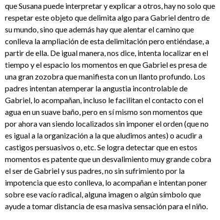
que Susana puede interpretar y explicar a otros, hay no solo que
respetar este objeto que delimita algo para Gabriel dentro de
su mundo, sino que además hay que alentar el camino que
conlleva la ampliación de esta delimitación pero entiéndase, a
partir de ella. De igual manera, nos dice, intenta localizar en el
tiempo y el espacio los momentos en que Gabriel es presa de
una gran zozobra que manifiesta con un llanto profundo. Los
padres intentan atemperar la angustia incontrolable de
Gabriel, lo acompañan, incluso le facilitan el contacto con el
agua en un suave baño, pero en sí mismo son momentos que
por ahora van siendo localizados sin imponer el orden (que no
es igual a la organización a la que aludimos antes) o acudir a
castigos persuasivos o, etc. Se logra detectar que en estos
momentos es patente que un desvalimiento muy grande cobra
el ser de Gabriel y sus padres, no sin sufrimiento por la
impotencia que esto conlleva, lo acompañan e intentan poner
sobre ese vacío radical, alguna imagen o algún símbolo que
ayude a tomar distancia de esa masiva sensación para el niño.