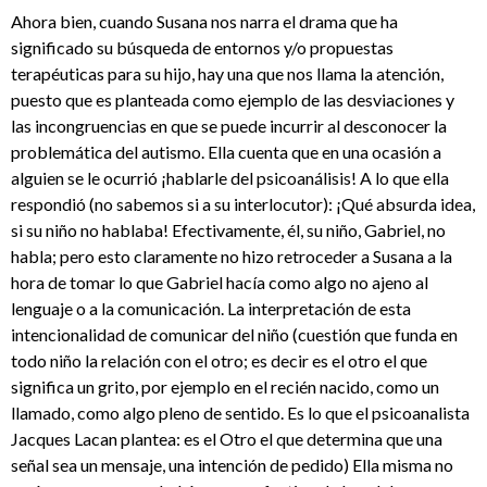
Ahora bien, cuando Susana nos narra el drama que ha
significado su búsqueda de entornos y/o propuestas
terapéuticas para su hijo, hay una que nos llama la atención,
puesto que es planteada como ejemplo de las desviaciones y
las incongruencias en que se puede incurrir al desconocer la
problemática del autismo. Ella cuenta que en una ocasión a
alguien se le ocurrió ¡hablarle del psicoanálisis! A lo que ella
respondió (no sabemos si a su interlocutor): ¡Qué absurda idea,
si su niño no hablaba! Efectivamente, él, su niño, Gabriel, no
habla; pero esto claramente no hizo retroceder a Susana a la
hora de tomar lo que Gabriel hacía como algo no ajeno al
lenguaje o a la comunicación. La interpretación de esta
intencionalidad de comunicar del niño (cuestión que funda en
todo niño la relación con el otro; es decir es el otro el que
significa un grito, por ejemplo en el recién nacido, como un
llamado, como algo pleno de sentido. Es lo que el psicoanalista
Jacques Lacan plantea: es el Otro el que determina que una
señal sea un mensaje, una intención de pedido) Ella misma no