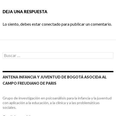
DEJA UNA RESPUESTA
Lo siento, debes estar
conectado
para publicar un comentario.
Buscar:
ANTENA INFANCIA Y JUVENTUD DE BOGOTÁ ASOCIDA AL
CAMPO FREUDIANO DE PARIS
Grupo de investigación en psicoanálisis para la infancia y la juventud
con aplicación a la educación, a la clínica y a las problemáticas
sociales.