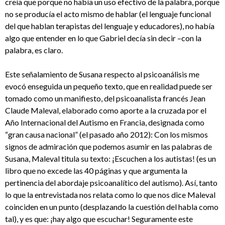
creía que porque no había un uso efectivo de la palabra, porque
no se producía el acto mismo de hablar (el lenguaje funcional
del que hablan terapistas del lenguaje y educadores), no había
algo que entender en lo que Gabriel decía sin decir –con la
palabra, es claro.
Este señalamiento de Susana respecto al psicoanálisis me
evocó enseguida un pequeño texto, que en realidad puede ser
tomado como un manifiesto, del psicoanalista francés Jean
Claude Maleval, elaborado como aporte a la cruzada por el
Año Internacional del Autismo en Francia, designada como
“gran causa nacional” (el pasado año 2012): Con los mismos
signos de admiración que podemos asumir en las palabras de
Susana, Maleval titula su texto: ¡Escuchen a los autistas! (es un
libro que no excede las 40 páginas y que argumenta la
pertinencia del abordaje psicoanalítico del autismo). Así, tanto
lo que la entrevistada nos relata como lo que nos dice Maleval
coinciden en un punto (desplazando la cuestión del habla como
tal), y es que: ¡hay algo que escuchar! Seguramente este