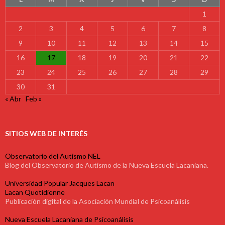
1
2
3
4
5
6
7
8
9
10
11
12
13
14
15
16
17
18
19
20
21
22
23
24
25
26
27
28
29
30
31
« Abr
Feb »
SITIOS WEB DE INTERÉS
Observatorio del Autismo NEL
Blog del Observatorio de Autismo de la Nueva Escuela Lacaniana.
Universidad Popular Jacques Lacan
Lacan Quotidienne
Publicación digital de la Asociación Mundial de Psicoanálisis
Nueva Escuela Lacaniana de Psicoanálisis