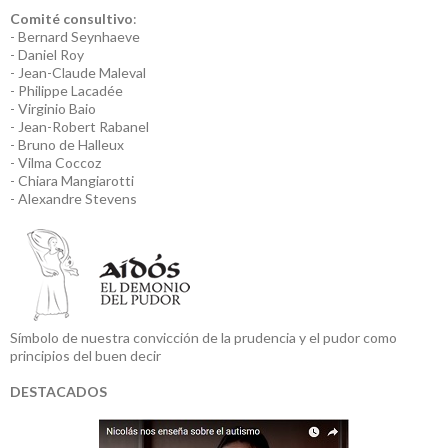
Comité consultivo
:
- Bernard Seynhaeve
- Daniel Roy
- Jean-Claude Maleval
- Philippe Lacadée
- Virginio Baio
- Jean-Robert Rabanel
- Bruno de Halleux
- Vilma Coccoz
- Chiara Mangiarotti
- Alexandre Stevens
Símbolo de nuestra convicción de la prudencia y el pudor como
principios del buen decir
DESTACADOS