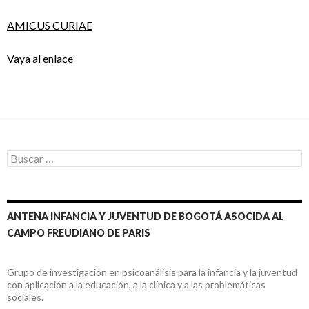
AMICUS CURIAE
Vaya al enlace
Buscar:
ANTENA INFANCIA Y JUVENTUD DE BOGOTÁ ASOCIDA AL
CAMPO FREUDIANO DE PARIS
Grupo de investigación en psicoanálisis para la infancia y la juventud
con aplicación a la educación, a la clínica y a las problemáticas
sociales.