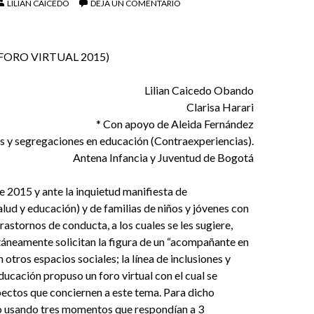
LILIAN CAICEDO
DEJA UN COMENTARIO
FORO VIRTUAL 2015)
Lilian Caicedo Obando
Clarisa Harari
* Con apoyo de Aleida Fernández
es y segregaciones en educación (Contraexperiencias).
Antena Infancia y Juventud de Bogotá
 2015 y ante la inquietud manifiesta de
alud y educación) y de familias de niños y jóvenes con
rastornos de conducta, a los cuales se les sugiere,
áneamente solicitan la figura de un “acompañante en
n otros espacios sociales; la línea de inclusiones y
ducación propuso un foro virtual con el cual se
ectos que conciernen a este tema. Para dicho
zo usando tres momentos que respondían a 3