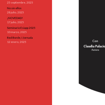
25 septiembre, 2025
No sin ellos
28 julio, 2025
¡NOVEDAD!
17 julio, 2025
Seminario Esiapp 2025
10 marzo, 2025
Red Borde, I Jornada
12 enero, 2025