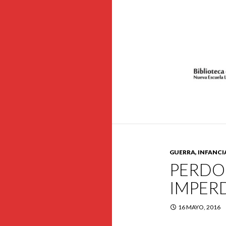
GUERRA, INFANCI
PERDO
IMPERD
16 MAYO, 2016