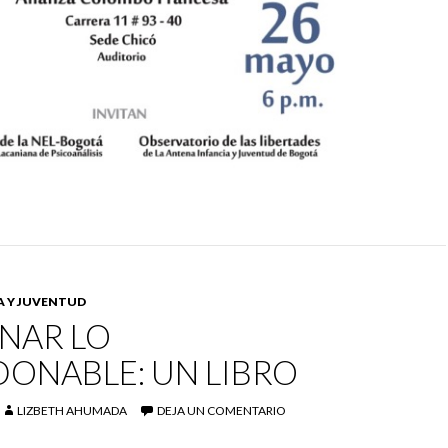
A Y JUVENTUD
NAR LO
ONABLE: UN LIBRO
LIZBETH AHUMADA
DEJA UN COMENTARIO