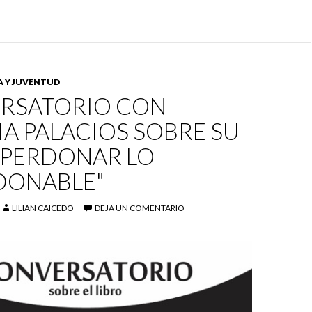
A Y JUVENTUD
RSATORIO CON
A PALACIOS SOBRE SU
"PERDONAR LO
DONABLE"
LILIAN CAICEDO
DEJA UN COMENTARIO