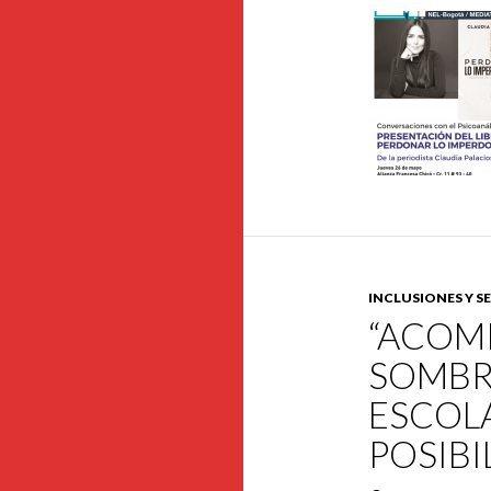
INCLUSIONES Y 
“ACOM
SOMBRA
ESCOLA
POSIBI