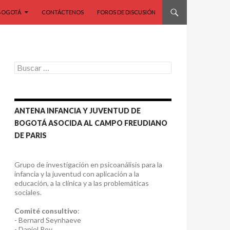
BOGOTÁ
CONTÁCTENOS
FOROS DE DISCUSIÓN
Buscar:
ANTENA INFANCIA Y JUVENTUD DE
BOGOTÁ ASOCIDA AL CAMPO FREUDIANO
DE PARIS
Grupo de investigación en psicoanálisis para la
infancia y la juventud con aplicación a la
educación, a la clínica y a las problemáticas
sociales.
Comité consultivo
:
- Bernard Seynhaeve
- Daniel Roy