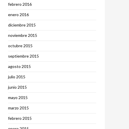
febrero 2016
enero 2016
diciembre 2015
noviembre 2015
octubre 2015
septiembre 2015
agosto 2015
julio 2015
 EN EL ESPACIO ESCOLAR, TENSIONES Y POSIBILIDADES”
junio 2015
mayo 2015
marzo 2015
febrero 2015
enero 2015