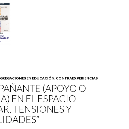
SEGREGACIONES EN EDUCACIÓN. CONTRAEXPERIENCIAS
PAÑANTE (APOYO O
) EN EL ESPACIO
R, TENSIONES Y
LIDADES”