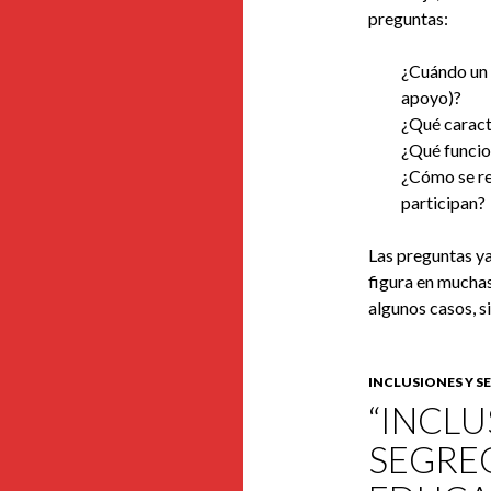
preguntas:
¿Cuándo un 
apoyo)?
¿Qué caract
¿Qué funcio
¿Cómo se reg
participan?
Las preguntas ya
figura en muchas
algunos casos, 
INCLUSIONES Y 
“INCLU
SEGRE