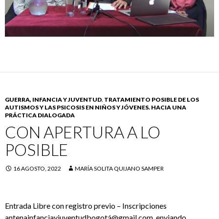
GUERRA, INFANCIA Y JUVENTUD
,
TRATAMIENTO POSIBLE DE LOS
AUTISMOS Y LAS PSICOSIS EN NIÑOS Y JÓVENES. HACIA UNA
PRÁCTICA DIALOGADA
CON APERTURA A LO
POSIBLE
16 AGOSTO, 2022
MARÍA SOLITA QUIJANO SAMPER
Entrada Libre con registro previo – Inscripciones
antenainfanciayjuventudbogotá@gmail.com, enviando