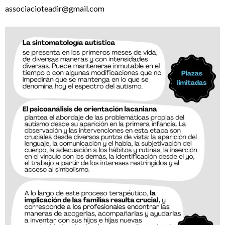
associacioteadir@gmail.com