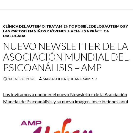
CLÍNICA DEL AUTISMO
,
TRATAMIENTO POSIBLE DE LOS AUTISMOS Y
LAS PSICOSIS EN NIÑOS Y JÓVENES. HACIA UNA PRÁCTICA
DIALOGADA
NUEVO NEWSLETTER DE LA
ASOCIACIÓN MUNDIAL DEL
PSICOANÁLISIS – AMP
13 ENERO, 2023
MARÍA SOLITA QUIJANO SAMPER
Los invitamos a conocer el nuevo Newsletter de la Asociación
Muncial de Psicoanálisis y su nueva imagen. Inscripciones aquí