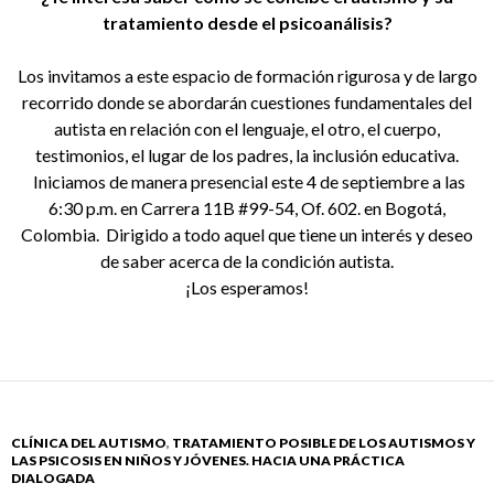
tratamiento desde el psicoanálisis?
Los invitamos a este espacio de formación rigurosa y de largo
recorrido donde se abordarán cuestiones fundamentales del
autista en relación con el lenguaje, el otro, el cuerpo,
testimonios, el lugar de los padres, la inclusión educativa.
Iniciamos de manera presencial este 4 de septiembre a las
6:30 p.m. en Carrera 11B #99-54, Of. 602. en Bogotá,
Colombia. Dirigido a todo aquel que tiene un interés y deseo
de saber acerca de la condición autista.
¡Los esperamos!
CLÍNICA DEL AUTISMO
,
TRATAMIENTO POSIBLE DE LOS AUTISMOS Y
LAS PSICOSIS EN NIÑOS Y JÓVENES. HACIA UNA PRÁCTICA
DIALOGADA