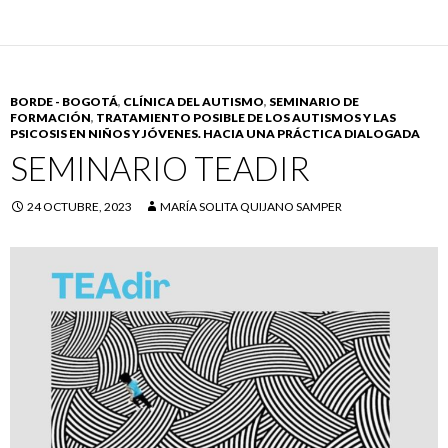
BORDE - BOGOTÁ
,
CLÍNICA DEL AUTISMO
,
SEMINARIO DE
FORMACIÓN
,
TRATAMIENTO POSIBLE DE LOS AUTISMOS Y LAS
PSICOSIS EN NIÑOS Y JÓVENES. HACIA UNA PRÁCTICA DIALOGADA
SEMINARIO TEADIR
24 OCTUBRE, 2023
MARÍA SOLITA QUIJANO SAMPER