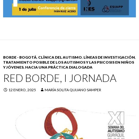
BORDE - BOGOTÁ
,
CLÍNICA DEL AUTISMO
,
LÍNEAS DE INVESTIGACIÓN
,
TRATAMIENTO POSIBLE DE LOS AUTISMOS Y LAS PSICOSIS EN NIÑOS
Y JÓVENES. HACIA UNA PRÁCTICA DIALOGADA
RED BORDE, I JORNADA
12 ENERO, 2025
MARÍA SOLITA QUIJANO SAMPER