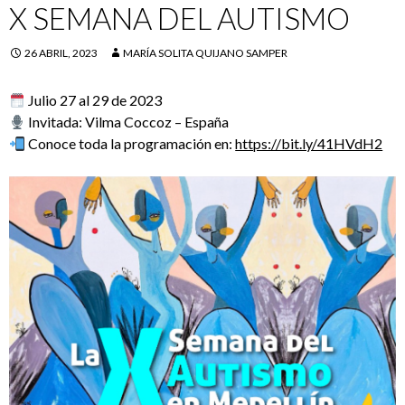
X SEMANA DEL AUTISMO
26 ABRIL, 2023
MARÍA SOLITA QUIJANO SAMPER
Julio 27 al 29 de 2023
Invitada: Vilma Coccoz – España
Conoce toda la programación en:
https://bit.ly/41HVdH2