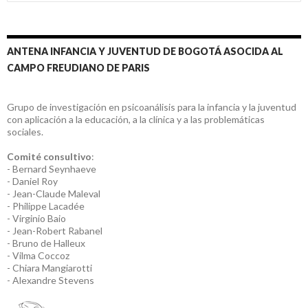
ANTENA INFANCIA Y JUVENTUD DE BOGOTÁ ASOCIDA AL
CAMPO FREUDIANO DE PARIS
Grupo de investigación en psicoanálisis para la infancia y la juventud
con aplicación a la educación, a la clínica y a las problemáticas
sociales.
Comité consultivo
:
- Bernard Seynhaeve
- Daniel Roy
- Jean-Claude Maleval
- Philippe Lacadée
- Virginio Baio
- Jean-Robert Rabanel
- Bruno de Halleux
- Vilma Coccoz
- Chiara Mangiarotti
- Alexandre Stevens