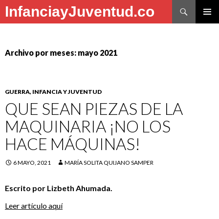
Buscar
InfanciayJuventud.co
SALTAR
MENÚ
AL
PRINCI
CONTENIDO
Archivo por meses: mayo 2021
GUERRA, INFANCIA Y JUVENTUD
QUE SEAN PIEZAS DE LA
MAQUINARIA ¡NO LOS
HACE MÁQUINAS!
6 MAYO, 2021
MARÍA SOLITA QUIJANO SAMPER
Escrito por Lizbeth Ahumada.
Leer artículo aquí