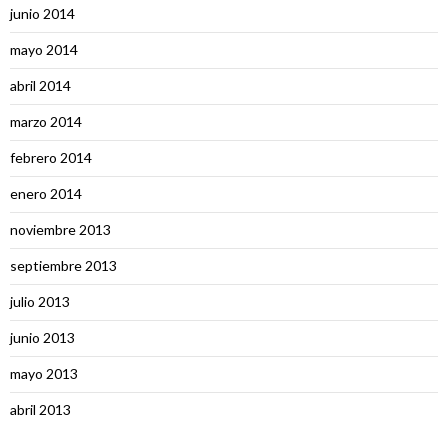
junio 2014
mayo 2014
abril 2014
marzo 2014
febrero 2014
enero 2014
noviembre 2013
septiembre 2013
julio 2013
junio 2013
mayo 2013
abril 2013