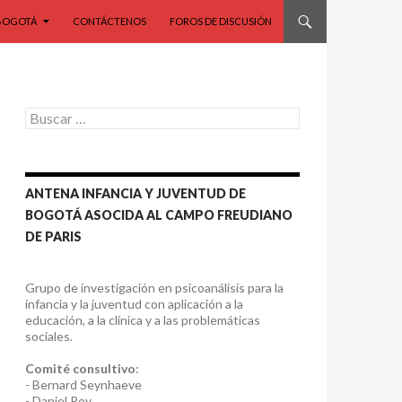
BOGOTÁ
CONTÁCTENOS
FOROS DE DISCUSIÓN
Buscar:
ANTENA INFANCIA Y JUVENTUD DE
BOGOTÁ ASOCIDA AL CAMPO FREUDIANO
DE PARIS
Grupo de investigación en psicoanálisis para la
infancia y la juventud con aplicación a la
educación, a la clínica y a las problemáticas
sociales.
Comité consultivo
:
- Bernard Seynhaeve
- Daniel Roy