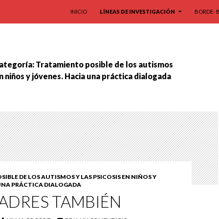
SALTAR AL CONTENIDO
INICIO
LÍNEAS DE INVESTIGACIÓN
BORDE- 
categoría: Tratamiento posible de los autismos
en niños y jóvenes. Hacia una práctica dialogada
IBLE DE LOS AUTISMOS Y LAS PSICOSIS EN NIÑOS Y
 UNA PRÁCTICA DIALOGADA
PADRES TAMBIÉN