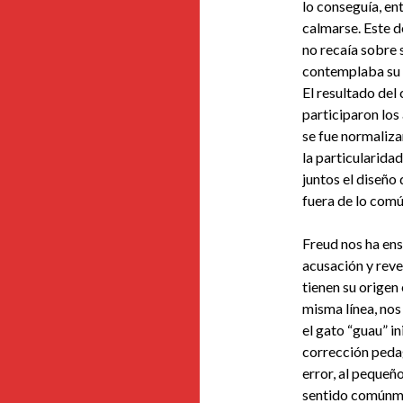
lo conseguía, en
calmarse. Este d
no recaía sobre s
contemplaba su e
El resultado del
participaron los 
se fue normalizan
la particularid
juntos el diseño 
fuera de lo comú
Freud nos ha en
acusación y reve
tienen su origen 
misma línea, nos
el gato “guau” in
corrección pedag
error, al pequeñ
sentido comúnme