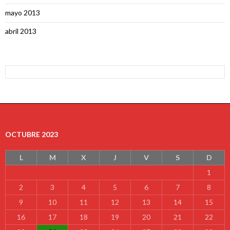
mayo 2013
abril 2013
OCTUBRE 2023
L
M
X
J
V
S
D
1
2
3
4
5
6
7
8
9
10
11
12
13
14
15
16
17
18
19
20
21
22