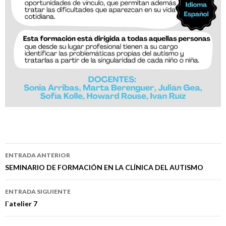
Navegación
ENTRADA ANTERIOR
de
SEMINARIO DE FORMACIÓN EN LA CLÍNICA DEL AUTISMO
entradas
ENTRADA SIGUIENTE
l`atelier 7