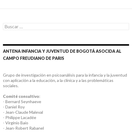
Buscar:
ANTENA INFANCIA Y JUVENTUD DE BOGOTÁ ASOCIDA AL
CAMPO FREUDIANO DE PARIS
Grupo de investigación en psicoanálisis para la infancia y la juventud
con aplicación a la educación, a la clínica y a las problemáticas
sociales.
Comité consultivo
:
- Bernard Seynhaeve
- Daniel Roy
- Jean-Claude Maleval
- Philippe Lacadée
- Virginio Baio
- Jean-Robert Rabanel