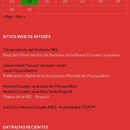
23
24
25
26
27
28
29
30
31
« Ago
Nov »
SITIOS WEB DE INTERÉS
Observatorio del Autismo NEL
Blog del Observatorio de Autismo de la Nueva Escuela Lacaniana.
Universidad Popular Jacques Lacan
Lacan Quotidienne
Publicación digital de la Asociación Mundial de Psicoanálisis
Nueva Escuela Lacaniana de Psicoanálisis
Nueva Escuela Lacaniana Sede Bogotá
Página de la NEL - Bogotá
Instituto Nueva Escuela INES- Actividades ESIAPP
ENTRADAS RECIENTES