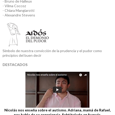
- Bruno de Halleux
- Vilma Coccoz
- Chiara Mangiarotti
- Alexandre Stevens
Símbolo de nuestra convicción de la prudencia y el pudor como
principios del buen decir
DESTACADOS
Nicolás nos enseña sobre el autismo. Adriana, mamá de Rafael,
nos habla de su experiencia. Subtitulado en francés.