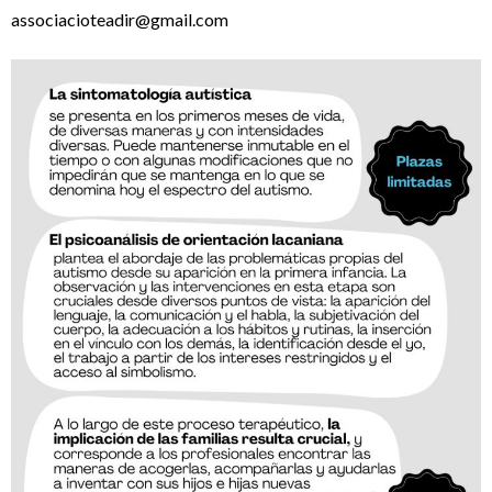
associacioteadir@gmail.com