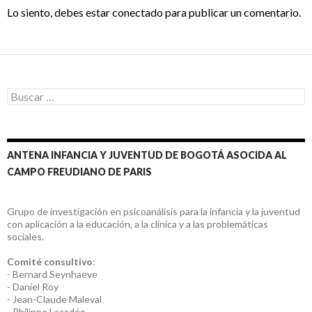
Lo siento, debes estar
conectado
para publicar un comentario.
Buscar:
ANTENA INFANCIA Y JUVENTUD DE BOGOTÁ ASOCIDA AL
CAMPO FREUDIANO DE PARIS
Grupo de investigación en psicoanálisis para la infancia y la juventud
con aplicación a la educación, a la clínica y a las problemáticas
sociales.
Comité consultivo
:
- Bernard Seynhaeve
- Daniel Roy
- Jean-Claude Maleval
- Philippe Lacadée