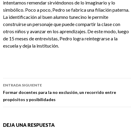
intentamos remendar sirviéndonos de lo imaginario y lo
simbólico. Poco a poco, Pedro se fabrica una filiación paterna.
La identificación al buen alumno tunecino le permite
construirse un personaje que puede compartir la clase con
otros niños y avanzar en los aprendizajes. De este modo, luego
de 15 meses de entrevistas, Pedro logra reintegrarse a la
escuela y deja la institución.
Navegación
ENTRADA SIGUIENTE
de
Formar docentes para la no exclusión, un recorrido entre
propósitos y posibilidades
entradas
DEJA UNA RESPUESTA