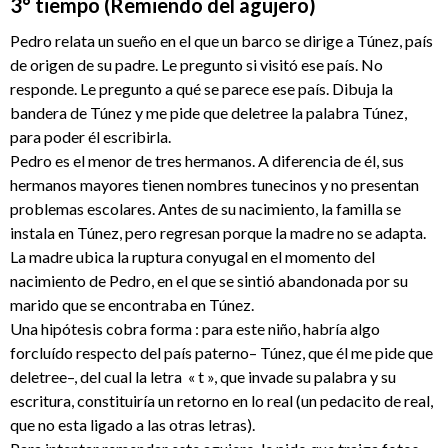
3° tiempo (Remiendo del agujero)
Pedro relata un sueño en el que un barco se dirige a Túnez, país
de origen de su padre. Le pregunto si visitó ese país. No
responde. Le pregunto a qué se parece ese país. Dibuja la
bandera de Túnez y me pide que deletree la palabra Túnez,
para poder él escribirla.
Pedro es el menor de tres hermanos. A diferencia de él, sus
hermanos mayores tienen nombres tunecinos y no presentan
problemas escolares. Antes de su nacimiento, la familla se
instala en Túnez, pero regresan porque la madre no se adapta.
La madre ubica la ruptura conyugal en el momento del
nacimiento de Pedro, en el que se sintió abandonada por su
marido que se encontraba en Túnez.
Una hipótesis cobra forma : para este niño, habría algo
forcluído respecto del país paterno– Túnez, que él me pide que
deletree–, del cual la letra « t », que invade su palabra y su
escritura, constituiría un retorno en lo real (un pedacito de real,
que no esta ligado a las otras letras).