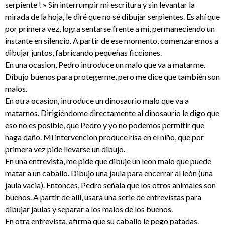
serpiente ! » Sin interrumpir mi escritura y sin levantar la
mirada de la hoja, le diré que no sé dibujar serpientes. Es ahí que
por primera vez, logra sentarse frente a mi, permaneciendo un
instante en silencio. A partir de ese momento, comenzaremos a
dibujar juntos, fabricando pequeñas ficciones.
En una ocasion, Pedro introduce un malo que va a matarme.
Dibujo buenos para protegerme, pero me dice que también son
malos.
En otra ocasion, introduce un dinosaurio malo que va a
matarnos. Dirigiéndome directamente al dinosaurio le digo que
eso no es posible, que Pedro y yo no podemos permitir que
haga daño. Mi intervencion produce risa en el niño, que por
primera vez pide llevarse un dibujo.
En una entrevista, me pide que dibuje un león malo que puede
matar a un caballo. Dibujo una jaula para encerrar al león (una
jaula vacia). Entonces, Pedro señala que los otros animales son
buenos. A partir de allí, usará una serie de entrevistas para
dibujar jaulas y separar a los malos de los buenos.
En otra entrevista, afirma que su caballo le pegó patadas.