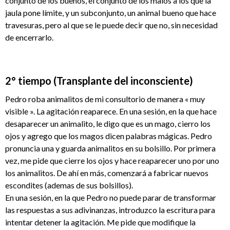
conjunto de los buenos, el conjunto de los malos a los que la
jaula pone límite, y un subconjunto, un animal bueno que hace
travesuras, pero al que se le puede decir que no, sin necesidad
de encerrarlo.
2° tiempo (Transplante del inconsciente)
Pedro roba animalitos de mi consultorio de manera « muy
visible ». La agitación reaparece. En una sesión, en la que hace
desaparecer un animalito, le digo que es un mago, cierro los
ojos y agrego que los magos dicen palabras mágicas. Pedro
pronuncia una y guarda animalitos en su bolsillo. Por primera
vez, me pide que cierre los ojos y hace reaparecer uno por uno
los animalitos. De ahí en más, comenzará a fabricar nuevos
escondites (ademas de sus bolsillos).
En una sesión, en la que Pedro no puede parar de transformar
las respuestas a sus adivinanzas, introduzco la escritura para
intentar detener la agitación. Me pide que modifique la