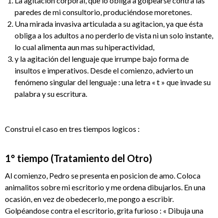
La agitación corporal, que lo obliga a golpearse contra las
paredes de mi consultorio, produciéndose moretones.
Una mirada invasiva articulada a su agitacion, ya que ésta
obliga a los adultos a no perderlo de vista ni un solo instante,
lo cual alimenta aun mas su hiperactividad,
y la agitación del lenguaje que irrumpe bajo forma de
insultos e imperativos. Desde el comienzo, advierto un
fenómeno singular del lenguaje : una letra « t » que invade su
palabra y su escritura.
Construi el caso en tres tiempos logicos :
1° tiempo (Tratamiento del Otro)
Al comienzo, Pedro se presenta en posicion de amo. Coloca
animalitos sobre mi escritorio y me ordena dibujarlos. En una
ocasión, en vez de obedecerlo, me pongo a escribir.
Golpéandose contra el escritorio, grita furioso : « Dibuja una