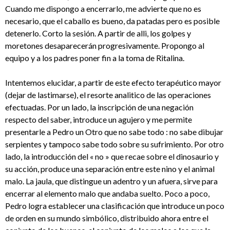
Cuando me dispongo a encerrarlo, me advierte que no es
necesario, que el caballo es bueno, da patadas pero es posible
detenerlo. Corto la sesión. A partir de alli, los golpes y
moretones desaparecerán progresivamente. Propongo al
equipo y a los padres poner fin a la toma de Ritalina.
Intentemos elucidar, a partir de este efecto terapéutico mayor
(dejar de lastimarse), el resorte analitico de las operaciones
efectuadas. Por un lado, la inscripción de una negación
respecto del saber, introduce un agujero y me permite
presentarle a Pedro un Otro que no sabe todo : no sabe dibujar
serpientes y tampoco sabe todo sobre su sufrimiento. Por otro
lado, la introducción del « no » que recae sobre el dinosaurio y
su acción, produce una separación entre este nino y el animal
malo. La jaula, que distingue un adentro y un afuera, sirve para
encerrar al elemento malo que andaba suelto. Poco a poco,
Pedro logra establecer una clasificación que introduce un poco
de orden en su mundo simbólico, distribuido ahora entre el