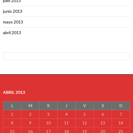
julio 2013
junio 2013
mayo 2013
abril 2013
ABRIL 2013
L
M
X
J
V
S
D
1
2
3
4
5
6
7
8
9
10
11
12
13
14
15
16
17
18
19
20
21