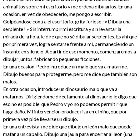
animalitos sobre mi escritorio y me ordena dibujarlos. En una
ocasión, en vez de obedecerlo, me pongo a escribir.
Golpéandose contra el escritorio, grita furioso : « Dibuja una
serpiente ! » Sin interrumpir mi escritura y sin levantar la
mirada de la hoja, le diré que no sé dibujar serpientes. Es ahí que
por primera vez, logra sentarse frente a mi, permaneciendo un
instante en silencio. A partir de ese momento, comenzaremos a
dibujar juntos, fabricando pequeñas ficciones.
En una ocasion, Pedro introduce un malo que va a matarme.
Dibujo buenos para protegerme, pero me dice que también son
malos.
En otra ocasion, introduce un dinosaurio malo que va a
matarnos. Dirigiéndome directamente al dinosaurio le digo que
eso no es posible, que Pedro y yo no podemos permitir que
haga daño. Mi intervencion produce risa en el niño, que por
primera vez pide llevarse un dibujo.
En una entrevista, me pide que dibuje un león malo que puede
matar a un caballo. Dibujo una jaula para encerrar al león (una