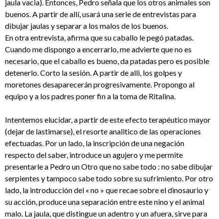
jaula vacia). Entonces, Pedro señala que los otros animales son
buenos. A partir de allí, usará una serie de entrevistas para
dibujar jaulas y separar a los malos de los buenos.
En otra entrevista, afirma que su caballo le pegó patadas.
Cuando me dispongo a encerrarlo, me advierte que no es
necesario, que el caballo es bueno, da patadas pero es posible
detenerlo. Corto la sesión. A partir de alli, los golpes y
moretones desaparecerán progresivamente. Propongo al
equipo y a los padres poner fin a la toma de Ritalina.
Intentemos elucidar, a partir de este efecto terapéutico mayor
(dejar de lastimarse), el resorte analitico de las operaciones
efectuadas. Por un lado, la inscripción de una negación
respecto del saber, introduce un agujero y me permite
presentarle a Pedro un Otro que no sabe todo : no sabe dibujar
serpientes y tampoco sabe todo sobre su sufrimiento. Por otro
lado, la introducción del « no » que recae sobre el dinosaurio y
su acción, produce una separación entre este nino y el animal
malo. La jaula, que distingue un adentro y un afuera, sirve para