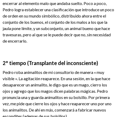
encerrar al elemento malo que andaba suelto. Poco a poco,
Pedro logra establecer una clasificación que introduce un poco
de orden en su mundo simbólico, distribuido ahora entre el
conjunto de los buenos, el conjunto de los malos a los que la
jaula pone límite, y un subconjunto, un animal bueno que hace
travesuras, pero al que se le puede decir que no, sin necesidad
de encerrarlo.
2° tiempo (Transplante del inconsciente)
Pedro roba animalitos de mi consultorio de manera « muy
visible ». La agitación reaparece. En una sesión, en la que hace
desaparecer un animalito, le digo que es un mago, cierro los
ojos y agrego que los magos dicen palabras mágicas. Pedro
pronuncia una y guarda animalitos en su bolsillo. Por primera
vez, me pide que cierre los ojos y hace reaparecer uno por uno
los animalitos. De ahí en más, comenzará a fabricar nuevos
escondites (ademas de sus bolsillos).