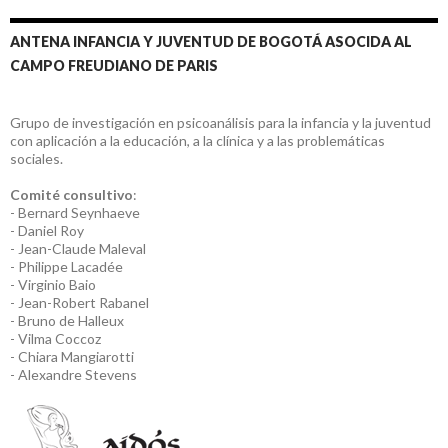
ANTENA INFANCIA Y JUVENTUD DE BOGOTÁ ASOCIDA AL
CAMPO FREUDIANO DE PARIS
Grupo de investigación en psicoanálisis para la infancia y la juventud
con aplicación a la educación, a la clínica y a las problemáticas
sociales.
Comité consultivo
:
- Bernard Seynhaeve
- Daniel Roy
- Jean-Claude Maleval
- Philippe Lacadée
- Virginio Baio
- Jean-Robert Rabanel
- Bruno de Halleux
- Vilma Coccoz
- Chiara Mangiarotti
- Alexandre Stevens