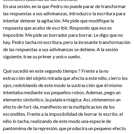
En una sesión, en la que Pedro no puede parar de transformar
las respuestas a sus adivinanzas, introduzco la escritura para
intentar detener la agitación. Me pide que modifique la
respuesta que acabo de escribir. Respondo que eso es
imposible. Me pide un borrador para borrar. Le digo que no
hay. Pedro tacha mi escritura, pero la incesante transformación
de las respuestas a sus adivinanzas se detiene. A la sesión
siguiente, trae su primer y unico sueño.
Qué sucedió en este segundo tiempo ? Frente a la no
extracción del objeto mirada que afecta a este niño, cierro los
ojos, redoblando de este modo la sustracción que él mismo
intentaba mediante sus pequeños robos. Ademas, pego un
elemento simbólico, la palabra mágica. Así, obtenemos un
efecto de fort-da, manifiesto en la multiplicacion de los
escondites. Frente a la imposibilidad de borrar lo escrito, el
niño lo tacha, realizando de este modo una especie de
pantomima de la represión, que producira un pequeno efecto