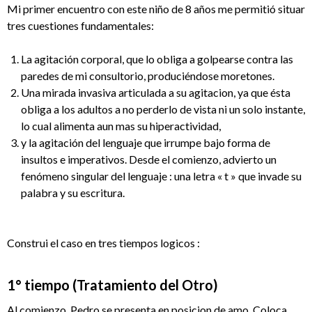
Mi primer encuentro con este niño de 8 años me permitió situar
tres cuestiones fundamentales:
La agitación corporal, que lo obliga a golpearse contra las
paredes de mi consultorio, produciéndose moretones.
Una mirada invasiva articulada a su agitacion, ya que ésta
obliga a los adultos a no perderlo de vista ni un solo instante,
lo cual alimenta aun mas su hiperactividad,
y la agitación del lenguaje que irrumpe bajo forma de
insultos e imperativos. Desde el comienzo, advierto un
fenómeno singular del lenguaje : una letra « t » que invade su
palabra y su escritura.
Construi el caso en tres tiempos logicos :
1° tiempo (Tratamiento del Otro)
Al comienzo, Pedro se presenta en posicion de amo. Coloca