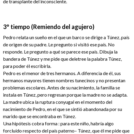
de transplante del inconsciente.
3° tiempo (Remiendo del agujero)
Pedro relata un sueño en el que un barco se dirige a Túnez, país
de origen de su padre. Le pregunto si visitó ese país. No
responde. Le pregunto a qué se parece ese país. Dibuja la
bandera de Túnez y me pide que deletree la palabra Túnez,
para poder él escribirla.
Pedro es el menor de tres hermanos. A diferencia de él, sus
hermanos mayores tienen nombres tunecinos y no presentan
problemas escolares. Antes de su nacimiento, la familla se
instala en Túnez, pero regresan porque la madre no se adapta.
La madre ubica la ruptura conyugal en el momento del
nacimiento de Pedro, en el que se sintió abandonada por su
marido que se encontraba en Túnez.
Una hipótesis cobra forma : para este niño, habría algo
forcluído respecto del país paterno– Túnez, que él me pide que