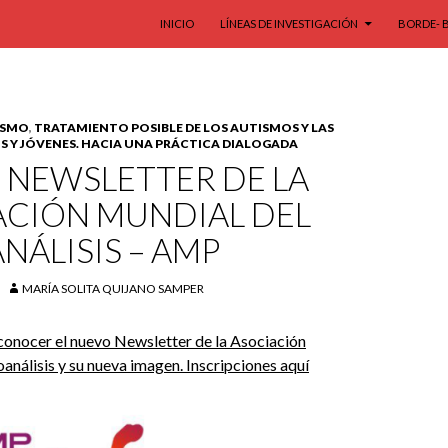
SALTAR AL CONTENIDO
INICIO
LÍNEAS DE INVESTIGACIÓN
BORDE- 
ISMO
,
TRATAMIENTO POSIBLE DE LOS AUTISMOS Y LAS
OS Y JÓVENES. HACIA UNA PRÁCTICA DIALOGADA
 NEWSLETTER DE LA
ACIÓN MUNDIAL DEL
NÁLISIS – AMP
MARÍA SOLITA QUIJANO SAMPER
conocer el nuevo Newsletter de la Asociación
análisis y su nueva imagen. Inscripciones aquí