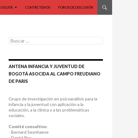
BOGOTÁ
CONTÁCTENOS
FOROS DE DISCUSIÓN
Buscar:
ANTENA INFANCIA Y JUVENTUD DE
BOGOTÁ ASOCIDA AL CAMPO FREUDIANO
DE PARIS
Grupo de investigación en psicoanálisis para la
infancia y la juventud con aplicación a la
educación, a la clínica y a las problemáticas
sociales.
Comité consultivo
:
- Bernard Seynhaeve
- Daniel Roy