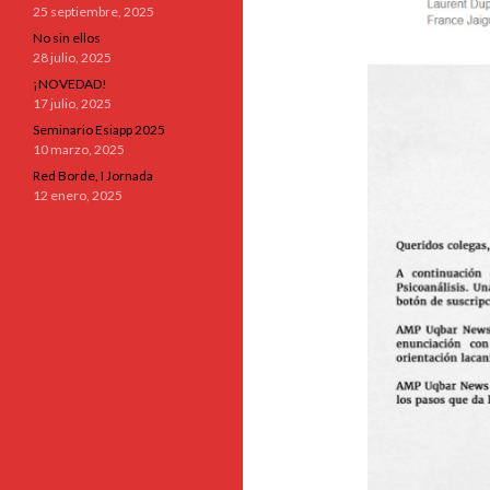
25 septiembre, 2025
No sin ellos
28 julio, 2025
¡NOVEDAD!
17 julio, 2025
Seminario Esiapp 2025
10 marzo, 2025
Red Borde, I Jornada
12 enero, 2025