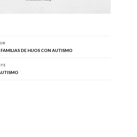
ón
IOR
FAMILIAS DE HIJOS CON AUTISMO
NTE
AUTISMO