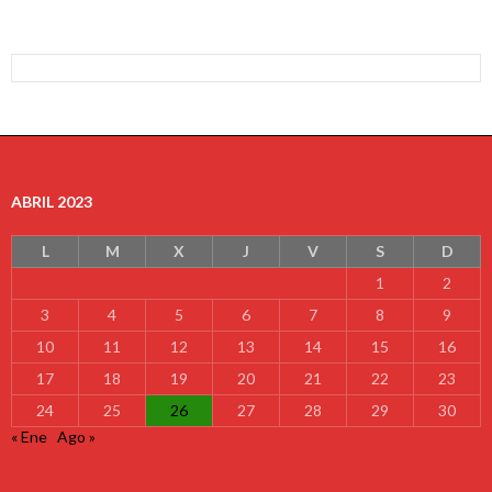
ABRIL 2023
L
M
X
J
V
S
D
1
2
3
4
5
6
7
8
9
10
11
12
13
14
15
16
17
18
19
20
21
22
23
24
25
26
27
28
29
30
« Ene
Ago »