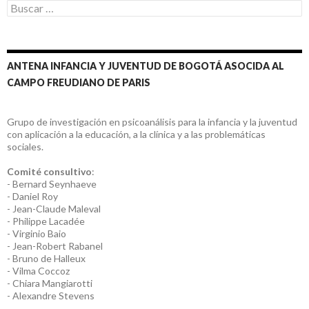
Buscar:
ANTENA INFANCIA Y JUVENTUD DE BOGOTÁ ASOCIDA AL
CAMPO FREUDIANO DE PARIS
Grupo de investigación en psicoanálisis para la infancia y la juventud
con aplicación a la educación, a la clínica y a las problemáticas
sociales.
Comité consultivo
:
- Bernard Seynhaeve
- Daniel Roy
- Jean-Claude Maleval
- Philippe Lacadée
- Virginio Baio
- Jean-Robert Rabanel
- Bruno de Halleux
- Vilma Coccoz
- Chiara Mangiarotti
- Alexandre Stevens