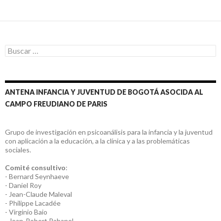
Buscar:
ANTENA INFANCIA Y JUVENTUD DE BOGOTÁ ASOCIDA AL
CAMPO FREUDIANO DE PARIS
Grupo de investigación en psicoanálisis para la infancia y la juventud
con aplicación a la educación, a la clínica y a las problemáticas
sociales.
Comité consultivo
:
- Bernard Seynhaeve
- Daniel Roy
- Jean-Claude Maleval
- Philippe Lacadée
- Virginio Baio
- Jean-Robert Rabanel