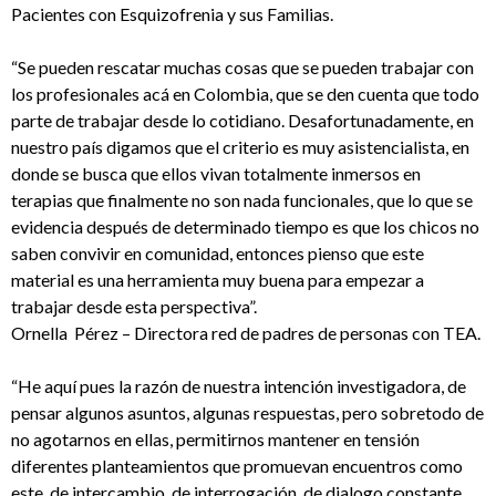
Pacientes con Esquizofrenia y sus Familias.
“Se pueden rescatar muchas cosas que se pueden trabajar con
los profesionales acá en Colombia, que se den cuenta que todo
parte de trabajar desde lo cotidiano. Desafortunadamente, en
nuestro país digamos que el criterio es muy asistencialista, en
donde se busca que ellos vivan totalmente inmersos en
terapias que finalmente no son nada funcionales, que lo que se
evidencia después de determinado tiempo es que los chicos no
saben convivir en comunidad, entonces pienso que este
material es una herramienta muy buena para empezar a
trabajar desde esta perspectiva”.
Ornella Pérez – Directora red de padres de personas con TEA.
“He aquí pues la razón de nuestra intención investigadora, de
pensar algunos asuntos, algunas respuestas, pero sobretodo de
no agotarnos en ellas, permitirnos mantener en tensión
diferentes planteamientos que promuevan encuentros como
este, de intercambio, de interrogación, de dialogo constante,