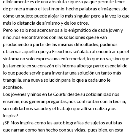
clínicamente es de una absoluta riqueza ya que permite tener
de primera mano el testimonio, hecho palabras e imágenes, de
cómo un sujeto puede alojar lo más singular pero a la vez lo que
más lo distancia de sí mismo y de los otros.
Pero no solo nos acercamos a lo enigmático de cada joven y
niño, nos encontramos con las soluciones que se van
produciendo a partir de las mismas dificultades, pudimos
observar aquello que ya Freud nos señalaba al encontrar que el
síntoma no solo expresa una enfermedad, lo que no va, sino que
justamente en su corazón el síntoma alberga parte esencial de
lo que puede servir para inventar una solución un tanto más
tranquila, una nueva solución para lo que a cada uno le
acontece.
Los jóvenes y niños en
Le Courtil
,desde su cotidianidad nos
enseñan, nos generan preguntas, nos confrontan con la teoría,
su realidad nos sacude y el trabajo que allí se realiza ¡nos
inspira!
¡Si! Nos inspira como las autobiografías de sujetos autistas
que narran como han hecho con sus vidas, pues bien, en esta