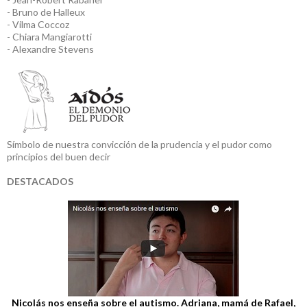
- Bruno de Halleux
- Vilma Coccoz
- Chiara Mangiarotti
- Alexandre Stevens
Símbolo de nuestra convicción de la prudencia y el pudor como
principios del buen decir
DESTACADOS
Nicolás nos enseña sobre el autismo. Adriana, mamá de Rafael,