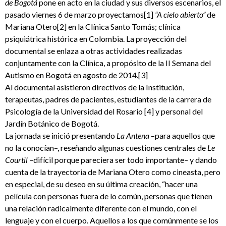
de Bogotá
pone en acto en la ciudad y sus diversos escenarios, el
pasado viernes 6 de marzo proyectamos[1]
“A cielo abierto”
de
Mariana Otero[2] en la Clínica Santo Tomás; clínica
psiquiátrica histórica en Colombia. La proyección del
documental se enlaza a otras actividades realizadas
conjuntamente con la Clínica, a propósito de la II Semana del
Autismo en Bogotá en agosto de 2014.[3]
Al documental asistieron directivos de la Institución,
terapeutas, padres de pacientes, estudiantes de la carrera de
Psicología de la Universidad del Rosario [4] y personal del
Jardín Botánico de Bogotá.
La jornada se inició presentando
La Antena
–para aquellos que
no la conocían–, reseñando algunas cuestiones centrales de
Le
Courtil
–difícil porque pareciera ser todo importante– y dando
cuenta de la trayectoria de Mariana Otero como cineasta, pero
en especial, de su deseo en su última creación, “hacer una
película con personas fuera de lo común, personas que tienen
una relación radicalmente diferente con el mundo, con el
lenguaje y con el cuerpo. Aquellos a los que comúnmente se los