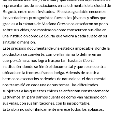
representantes de asociaciones en salud mental de la ciudad de
Bogotá, entre otros invitados. En este agradable encuentro
los verdaderos protagonistas fueron los jóvenes y niños que
gracias a la cámara de Mariana Otero nos enseñaron no poco
sobre sus vidas, nos mostraron como transcurren sus días en
una institución como
Le Courtil
que valora a cada sujeto en su
singular dimensión.
Este precioso documental de una estética impecable, donde la
productora se convierte, como ella misma lo define, en un
cuerpo-cámara, nos logró trasportar hasta
Le Courtil
,
institución donde se filmó el documental y que se encuentra
ubicada en la frontera franco-belga. Además de asistir a
hermosos escenarios rodeados de naturaleza, el documental
nos trasmitió en cada una de sus tomas, las dificultades
subjetivas a las que estos chicos se enfrentan constantemente.
Estuvimos ahí para darnos cuenta de cómo van haciendo con
sus vidas, con sus limitaciones, con lo insoportable.
Esta obra no solo fílmicamente merece todos los aplausos,