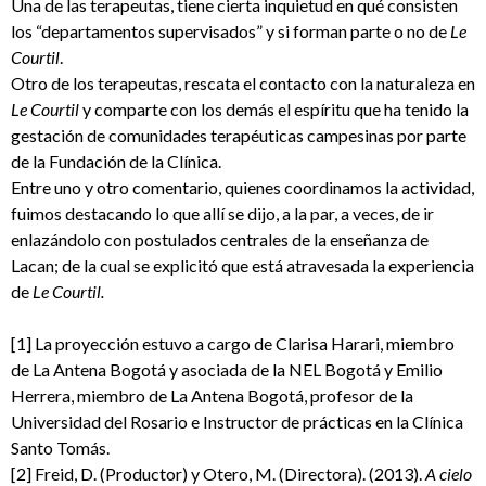
Una de las terapeutas, tiene cierta inquietud en qué consisten
los “departamentos supervisados” y si forman parte o no de
Le
Courtil
.
Otro de los terapeutas, rescata el contacto con la naturaleza en
Le Courtil
y comparte con los demás el espíritu que ha tenido la
gestación de comunidades terapéuticas campesinas por parte
de la Fundación de la Clínica.
Entre uno y otro comentario, quienes coordinamos la actividad,
fuimos destacando lo que allí se dijo, a la par, a veces, de ir
enlazándolo con postulados centrales de la enseñanza de
Lacan; de la cual se explicitó que está atravesada la experiencia
de
Le Courtil.
[1] La proyección estuvo a cargo de Clarisa Harari, miembro
de La Antena Bogotá y asociada de la NEL Bogotá y Emilio
Herrera, miembro de La Antena Bogotá, profesor de la
Universidad del Rosario e Instructor de prácticas en la Clínica
Santo Tomás.
[2] Freid, D. (Productor) y Otero, M. (Directora). (2013).
A cielo