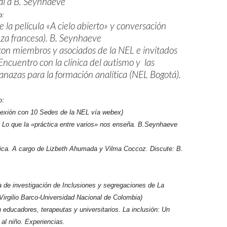
ial a B. Seynhaeve
o:
 la película «A cielo abierto» y conversación
nza francesa). B. Seynhaeve
on miembros y asociados de la NEL e invitados
ncuentro con la clínica del autismo y las
anazas para la formación analítica (NEL Bogotá).
o:
nexión con 10 Sedes de la NEL vía webex)
Lo que la «práctica entre varios» nos enseña. B.Seynhaeve
nica. A cargo de Lizbeth Ahumada y Vilma Coccoz. Discute: B.
a de investigación de Inclusiones y segregaciones de La
Virgilio Barco-Universidad Nacional de Colombia)
 educadores, terapeutas y universitarios. La inclusión: Un
 al niño. Experiencias.