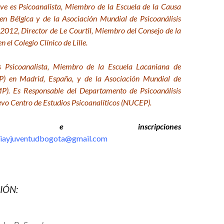
e es Psicoanalista, Miembro de la Escuela de la Causa
en Bélgica y de la Asociación Mundial de Psicoanálisis
012, Director de Le Courtil, Miembro del Consejo de la
 el Colegio Clínico de Lille.
 Psicoanalista, Miembro de la Escuela Lacaniana de
LP) en Madrid, España, y de la Asociación Mundial de
MP). Es Responsable del Departamento de Psicoanálisis
vo Centro de Estudios Psicoanalíticos (NUCEP).
ación e inscripciones
ciayjuventudbogota@gmail.com
IÓN:
: