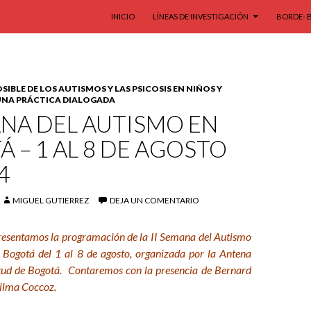
SALTAR AL CONTENIDO
INICIO
LÍNEAS DE INVESTIGACIÓN
BORDE- 
IBLE DE LOS AUTISMOS Y LAS PSICOSIS EN NIÑOS Y
 UNA PRÁCTICA DIALOGADA
ANA DEL AUTISMO EN
 – 1 AL 8 DE AGOSTO
4
MIGUEL GUTIERREZ
DEJA UN COMENTARIO
resentamos la programación de la II Semana del Autismo
n Bogotá del 1 al 8 de agosto, organizada por la Antena
tud de Bogotá. Contaremos con la presencia de Bernard
Vilma Coccoz.