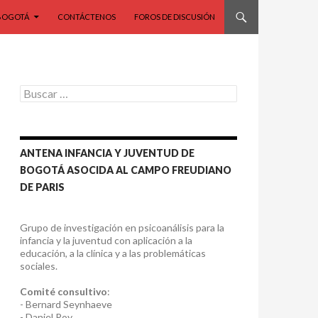
BOGOTÁ
CONTÁCTENOS
FOROS DE DISCUSIÓN
Buscar:
ANTENA INFANCIA Y JUVENTUD DE
BOGOTÁ ASOCIDA AL CAMPO FREUDIANO
DE PARIS
Grupo de investigación en psicoanálisis para la
infancia y la juventud con aplicación a la
educación, a la clínica y a las problemáticas
sociales.
Comité consultivo
:
- Bernard Seynhaeve
- Daniel Roy