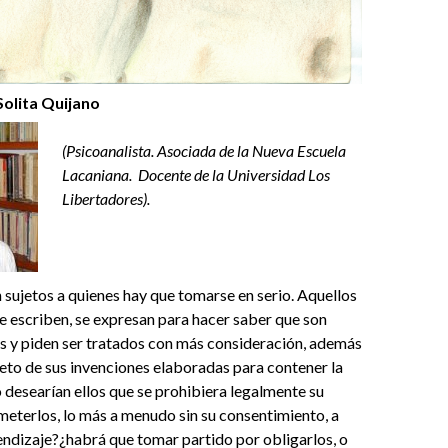
olita Quijano
(Psicoanalista. Asociada de la Nueva Escuela
Lacaniana. Docente de la Universidad Los
Libertadores).
n sujetos a quienes hay que tomarse en serio. Aquellos
ue escriben, se expresan para hacer saber que son
es y piden ser tratados con más consideración, además
peto de sus invenciones elaboradas para contener la
 desearían ellos que se prohibiera legalmente su
eterlos, lo más a menudo sin su consentimiento, a
ndizaje?¿habrá que tomar partido por obligarlos, o