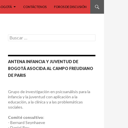
BOGOTÁ
CONTÁCTENOS
FOROS DE DISCUSIÓN
Buscar:
ANTENA INFANCIA Y JUVENTUD DE
BOGOTÁ ASOCIDA AL CAMPO FREUDIANO
DE PARIS
Grupo de investigación en psicoanálisis para la
infancia y la juventud con aplicación a la
educación, a la clínica y a las problemáticas
sociales.
Comité consultivo
:
- Bernard Seynhaeve
- Daniel Roy