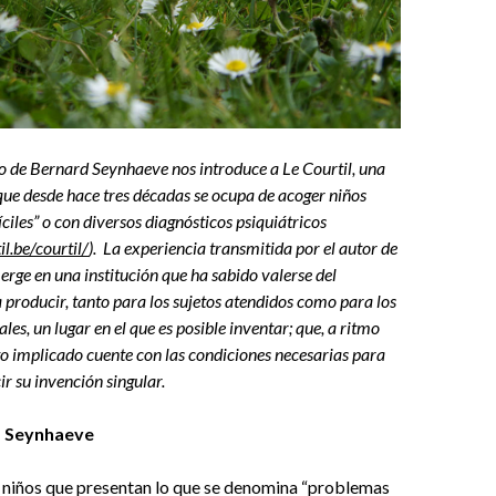
ito de Bernard Seynhaeve nos introduce a Le Courtil, una
 que desde hace tres décadas se ocupa de acoger niños
ciles” o con diversos diagnósticos psiquiátricos
l.be/courtil/
). La experiencia transmitida por el autor de
erge en una institución que ha sabido valerse del
a producir, tanto para los sujetos atendidos como para los
les, un lugar en el que es posible inventar; que, a ritmo
to implicado cuente con las condiciones necesarias para
r su invención singular.
d Seynhaeve
niños que presentan lo que se denomina “problemas