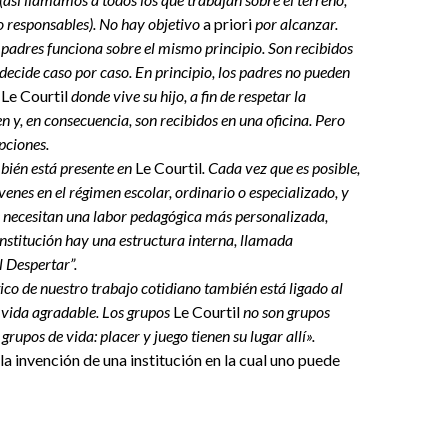
 responsables). No hay objetivo
a priori
por alcanzar.
s padres funciona sobre el mismo principio. Son recibidos
 decide caso por caso. En principio, los padres no pueden
e
Le Courtil
donde vive su hijo, a fin de respetar la
n y, en consecuencia, son recibidos en una oficina. Pero
pciones.
bién está presente en
Le Courtil
. Cada vez que es posible,
óvenes en el régimen escolar, ordinario o especializado, y
 necesitan una labor pedagógica más personalizada,
institución hay una estructura interna, llamada
 Despertar”.
tico de nuestro trabajo cotidiano también está ligado al
 vida agradable. Los grupos
Le Courtil
no son grupos
 grupos de vida: placer y juego tienen su lugar allí».
la invención de una institución en la cual uno puede