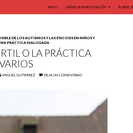
SALTAR AL CONTENIDO
INICIO
LÍNEAS DE INVESTIGACIÓN
BORDE- 
IBLE DE LOS AUTISMOS Y LAS PSICOSIS EN NIÑOS Y
 UNA PRÁCTICA DIALOGADA
RTIL O LA PRÁCTICA
VARIOS
MIGUEL GUTIERREZ
DEJA UN COMENTARIO