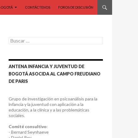
BOGOTÁ
CONTÁCTENOS
FOROS DE DISCUSIÓN
Buscar:
ANTENA INFANCIA Y JUVENTUD DE
BOGOTÁ ASOCIDA AL CAMPO FREUDIANO
DE PARIS
Grupo de investigación en psicoanálisis para la
infancia y la juventud con aplicación a la
educación, a la clínica y a las problemáticas
sociales.
Comité consultivo
:
- Bernard Seynhaeve
- Daniel Roy