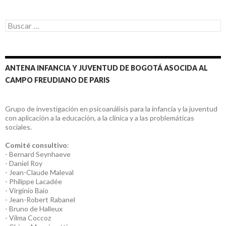
Buscar:
ANTENA INFANCIA Y JUVENTUD DE BOGOTÁ ASOCIDA AL
CAMPO FREUDIANO DE PARIS
Grupo de investigación en psicoanálisis para la infancia y la juventud
con aplicación a la educación, a la clínica y a las problemáticas
sociales.
Comité consultivo
:
- Bernard Seynhaeve
- Daniel Roy
- Jean-Claude Maleval
- Philippe Lacadée
- Virginio Baio
- Jean-Robert Rabanel
- Bruno de Halleux
- Vilma Coccoz