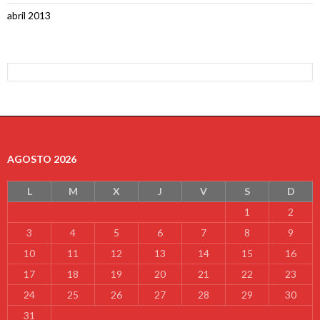
abril 2013
AGOSTO 2026
L
M
X
J
V
S
D
1
2
3
4
5
6
7
8
9
10
11
12
13
14
15
16
17
18
19
20
21
22
23
24
25
26
27
28
29
30
31