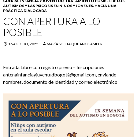
GUERRA, INFANCIA Y JUVENTUD
,
TRATAMIENTO POSIBLE DE LOS
AUTISMOS Y LAS PSICOSIS EN NIÑOS Y JÓVENES. HACIA UNA
PRÁCTICA DIALOGADA
CON APERTURA A LO
POSIBLE
16 AGOSTO, 2022
MARÍA SOLITA QUIJANO SAMPER
Entrada Libre con registro previo – Inscripciones
antenainfanciayjuventudbogotá@gmail.com, enviando
nombres, documento de identidad y correo electrónico