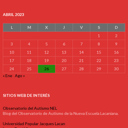
ABRIL 2023
L
M
X
J
V
S
D
1
2
3
4
5
6
7
8
9
10
11
12
13
14
15
16
17
18
19
20
21
22
23
24
25
26
27
28
29
30
« Ene
Ago »
SITIOS WEB DE INTERÉS
Observatorio del Autismo NEL
Blog del Observatorio de Autismo de la Nueva Escuela Lacaniana.
Universidad Popular Jacques Lacan