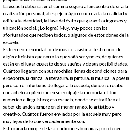
La escuela debería ser el camino seguro al encuentro de sí, a la
realización personal, al espejo mágico que revela la realidad y
edifica la identidad, la llave del éxito que garantiza ingresos y
ubicación social. ¿Lo logra? Muy, muy pocos son los
afortunados que reciben todos, o algunos de estos dones de la
escuela.
Es frecuente en mi labor de músico, asistir al testimonio de
algún oficinista que narra lo que soñó ser y no es, de quienes
están en el lugar opuesto de sus sueños y de sus posibilidades.
Cuántos llegaron con sus mochilas llenas de condiciones para
el deporte, la danza, la literatura, la pintura, la música, la poesía;
pero con el infortunio de llegar a la escuela, donde se recibe
con anhelo a quien trae en su equipaje la memoria, el don
numérico o lingüístico; esa escuela, donde se estratifica el
saber, dejando siempre en el menor rango, lo artístico y
creativo. Cuántos fueron enviados por la escuela muy, pero
muy lejos de lo que verdaderamente son.
Esta mirada miope de las condiciones humanas pudo tener