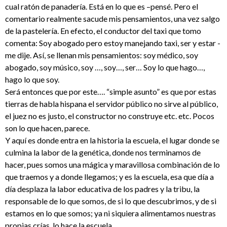
cual ratón de panadería. Está en lo que es –pensé. Pero el
comentario realmente sacude mis pensamientos, una vez salgo
de la pastelería. En efecto, el conductor del taxi que tomo
comenta: Soy abogado pero estoy manejando taxi, ser y estar -
me dije. Así, se llenan mis pensamientos: soy médico, soy
abogado, soy músico, soy …, soy…, ser… Soy lo que hago…,
hago lo que soy.
Será entonces que por este…. “simple asunto” es que por estas
tierras de habla hispana el servidor público no sirve al público,
el juez no es justo, el constructor no construye etc. etc. Pocos
son lo que hacen, parece.
Y aquí es donde entra en la historia la escuela, el lugar donde se
culmina la labor de la genética, donde nos terminamos de
hacer, pues somos una mágica y maravillosa combinación de lo
que traemos y a donde llegamos; y es la escuela, esa que día a
día desplaza la labor educativa de los padres y la tribu, la
responsable de lo que somos, de si lo que descubrimos, y de si
estamos en lo que somos; ya ni siquiera alimentamos nuestras
propias crías, lo hace la escuela.