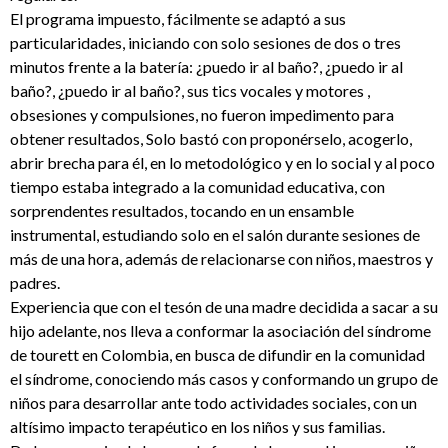
El programa impuesto, fácilmente se adaptó a sus
particularidades, iniciando con solo sesiones de dos o tres
minutos frente a la batería: ¿puedo ir al baño?, ¿puedo ir al
baño?, ¿puedo ir al baño?, sus tics vocales y motores ,
obsesiones y compulsiones, no fueron impedimento para
obtener resultados, Solo bastó con proponérselo, acogerlo,
abrir brecha para él, en lo metodológico y en lo social y al poco
tiempo estaba integrado a la comunidad educativa, con
sorprendentes resultados, tocando en un ensamble
instrumental, estudiando solo en el salón durante sesiones de
más de una hora, además de relacionarse con niños, maestros y
padres.
Experiencia que con el tesón de una madre decidida a sacar a su
hijo adelante, nos lleva a conformar la asociación del síndrome
de tourett en Colombia, en busca de difundir en la comunidad
el síndrome, conociendo más casos y conformando un grupo de
niños para desarrollar ante todo actividades sociales, con un
altísimo impacto terapéutico en los niños y sus familias.