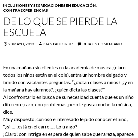
INCLUSIONES Y SEGREGACIONES EN EDUCACIÓN.
CONTRAEXPERIENCIAS
DE LO QUE SE PIERDE LA
ESCUELA
20 MAYO, 2013
JUAN PABLO RUIZ
DEJA UN COMENTARIO
En una mañana sin clientes en la academia de música, (claro
todos los niños están en el cole), entra un hombre delgado y
tímido con vacilantes preguntas. “¿dictan clases a niños?, ¿y en
la mañana hay alumnos?, ¿quién dicta las clases?”
Al confrontarlo en busca de su necesidad cuenta que es un niño
diferente, raro, con problemas, pero le gusta mucho la música,
dice.
Muy dispuesto, curioso e interesado le pido conocer el niño,
“¿si……está en el carro….. Lo traigo?
¡Claro! con intriga en espera de quien sabe que rareza, aparece