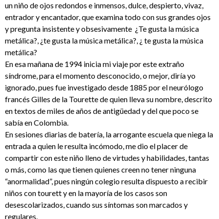
un niño de ojos redondos e inmensos, dulce, despierto, vivaz,
entrador y encantador, que examina todo con sus grandes ojos
y pregunta insistente y obsesivamente ¿Te gusta la música
metálica?, ¿te gusta la música metálica?, ¿ te gusta la música
metálica?
En esa mañana de 1994 inicia mi viaje por este extraño
síndrome, para el momento desconocido, o mejor, diría yo
ignorado, pues fue investigado desde 1885 por el neurólogo
francés Gilles de la Tourette de quien lleva su nombre, descrito
en textos de miles de años de antigüedad y del que poco se
sabía en Colombia.
En sesiones diarias de batería, la arrogante escuela que niega la
entrada a quien le resulta incómodo, me dio el placer de
compartir con este niño lleno de virtudes y habilidades, tantas
o más, como las que tienen quienes creen no tener ninguna
“anormalidad”, pues ningún colegio resulta dispuesto a recibir
niños con tourett y en la mayoría de los casos son
desescolarizados, cuando sus síntomas son marcados y
regulares.