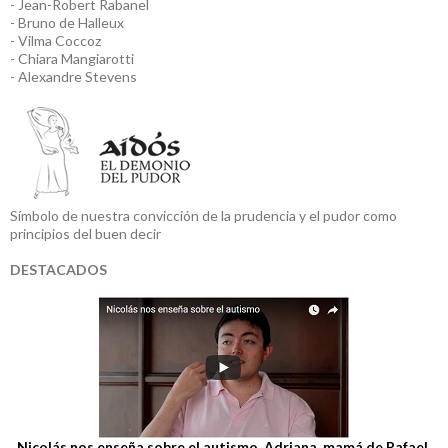
- Jean-Robert Rabanel
- Bruno de Halleux
- Vilma Coccoz
- Chiara Mangiarotti
- Alexandre Stevens
Símbolo de nuestra convicción de la prudencia y el pudor como
principios del buen decir
DESTACADOS
Nicolás nos enseña sobre el autismo. Adriana, mamá de Rafael,