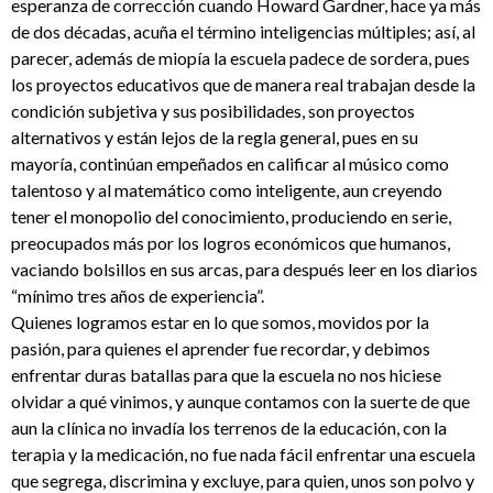
esperanza de corrección cuando Howard Gardner, hace ya más
de dos décadas, acuña el término inteligencias múltiples; así, al
parecer, además de miopía la escuela padece de sordera, pues
los proyectos educativos que de manera real trabajan desde la
condición subjetiva y sus posibilidades, son proyectos
alternativos y están lejos de la regla general, pues en su
mayoría, continúan empeñados en calificar al músico como
talentoso y al matemático como inteligente, aun creyendo
tener el monopolio del conocimiento, produciendo en serie,
preocupados más por los logros económicos que humanos,
vaciando bolsillos en sus arcas, para después leer en los diarios
“mínimo tres años de experiencia”.
Quienes logramos estar en lo que somos, movidos por la
pasión, para quienes el aprender fue recordar, y debimos
enfrentar duras batallas para que la escuela no nos hiciese
olvidar a qué vinimos, y aunque contamos con la suerte de que
aun la clínica no invadía los terrenos de la educación, con la
terapia y la medicación, no fue nada fácil enfrentar una escuela
que segrega, discrimina y excluye, para quien, unos son polvo y