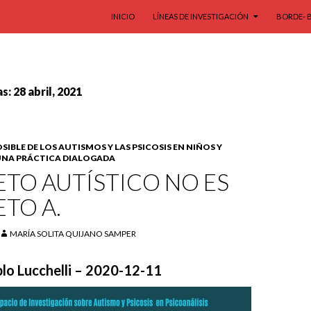
SALTAR AL CONTENIDO
INICIO
LÍNEAS DE INVESTIGACIÓN
BORDE- 
s: 28 abril, 2021
IBLE DE LOS AUTISMOS Y LAS PSICOSIS EN NIÑOS Y
 UNA PRÁCTICA DIALOGADA
ETO AUTÍSTICO NO ES
ETO A.
MARÍA SOLITA QUIJANO SAMPER
lo Lucchelli – 2020-12-11