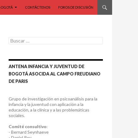
BOGOTÁ
CONTÁCTENOS
FOROS DE DISCUSIÓN
Buscar:
ANTENA INFANCIA Y JUVENTUD DE
BOGOTÁ ASOCIDA AL CAMPO FREUDIANO
DE PARIS
Grupo de investigación en psicoanálisis para la
infancia y la juventud con aplicación a la
educación, a la clínica y a las problemáticas
sociales.
Comité consultivo
:
- Bernard Seynhaeve
- Daniel Roy