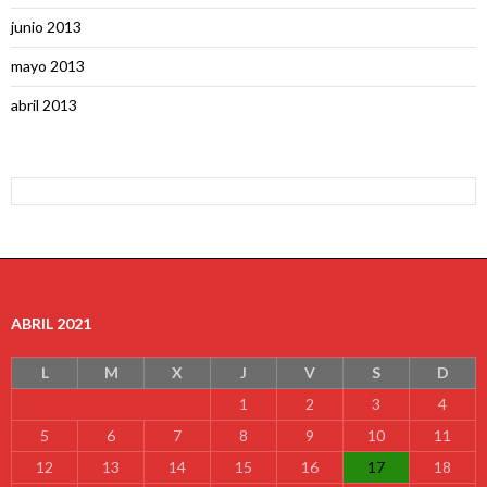
junio 2013
mayo 2013
abril 2013
ABRIL 2021
L
M
X
J
V
S
D
1
2
3
4
5
6
7
8
9
10
11
12
13
14
15
16
17
18