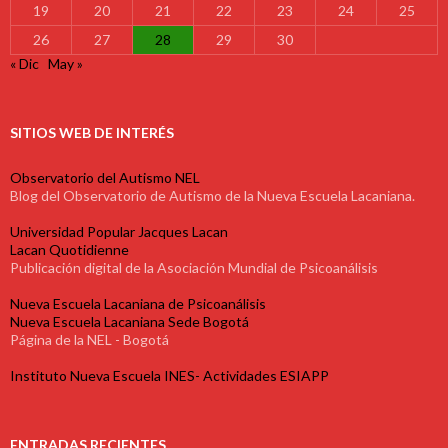
19
20
21
22
23
24
25
26
27
28
29
30
« Dic
May »
SITIOS WEB DE INTERÉS
Observatorio del Autismo NEL
Blog del Observatorio de Autismo de la Nueva Escuela Lacaniana.
Universidad Popular Jacques Lacan
Lacan Quotidienne
Publicación digital de la Asociación Mundial de Psicoanálisis
Nueva Escuela Lacaniana de Psicoanálisis
Nueva Escuela Lacaniana Sede Bogotá
Página de la NEL - Bogotá
Instituto Nueva Escuela INES- Actividades ESIAPP
ENTRADAS RECIENTES