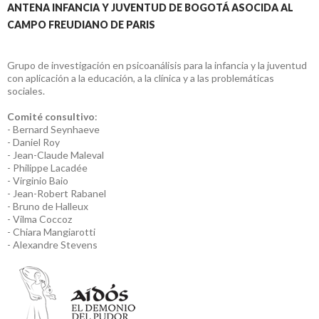
ANTENA INFANCIA Y JUVENTUD DE BOGOTÁ ASOCIDA AL
CAMPO FREUDIANO DE PARIS
Grupo de investigación en psicoanálisis para la infancia y la juventud
con aplicación a la educación, a la clínica y a las problemáticas
sociales.
Comité consultivo
:
- Bernard Seynhaeve
- Daniel Roy
- Jean-Claude Maleval
- Philippe Lacadée
- Virginio Baio
- Jean-Robert Rabanel
- Bruno de Halleux
- Vilma Coccoz
- Chiara Mangiarotti
- Alexandre Stevens