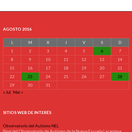
AGOSTO 2016
L
M
X
J
V
S
D
1
2
3
4
5
6
7
8
9
10
11
12
13
14
15
16
17
18
19
20
21
22
23
24
25
26
27
28
29
30
31
« Jul
Mar »
SITIOS WEB DE INTERÉS
Observatorio del Autismo NEL
Blog del Observatorio de Autismo de la Nueva Escuela Lacaniana.