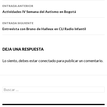
Navegación
ENTRADA ANTERIOR
de
Actividades IV Semana del Autismo en Bogotá
entradas
ENTRADA SIGUIENTE
Entrevista con Bruno de Halleux en CLI Radio Infantil
DEJA UNA RESPUESTA
Lo siento, debes estar
conectado
para publicar un comentario.
Buscar: