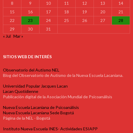
8
9
10
11
12
13
14
15
16
17
18
19
20
21
22
23
24
25
26
27
28
29
30
31
« Jul
Mar »
SITIOS WEB DE INTERÉS
Observatorio del Autismo NEL
Blog del Observatorio de Autismo de la Nueva Escuela Lacaniana.
Universidad Popular Jacques Lacan
Lacan Quotidienne
Publicación digital de la Asociación Mundial de Psicoanálisis
Nueva Escuela Lacaniana de Psicoanálisis
Nueva Escuela Lacaniana Sede Bogotá
Página de la NEL - Bogotá
Instituto Nueva Escuela INES- Actividades ESIAPP