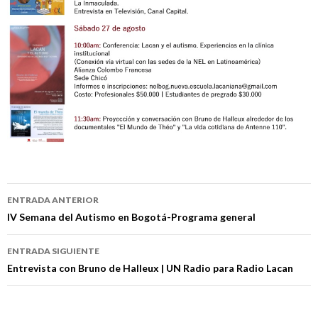
Navegación
ENTRADA ANTERIOR
de
IV Semana del Autismo en Bogotá-Programa general
entradas
ENTRADA SIGUIENTE
Entrevista con Bruno de Halleux | UN Radio para Radio Lacan