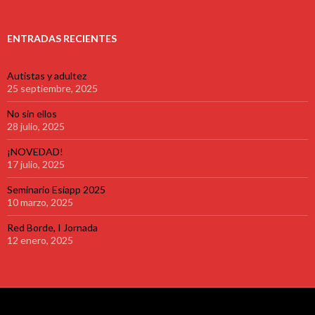
ENTRADAS RECIENTES
Autistas y adultez
25 septiembre, 2025
No sin ellos
28 julio, 2025
¡NOVEDAD!
17 julio, 2025
Seminario Esiapp 2025
10 marzo, 2025
Red Borde, I Jornada
12 enero, 2025
Creado con WordPress