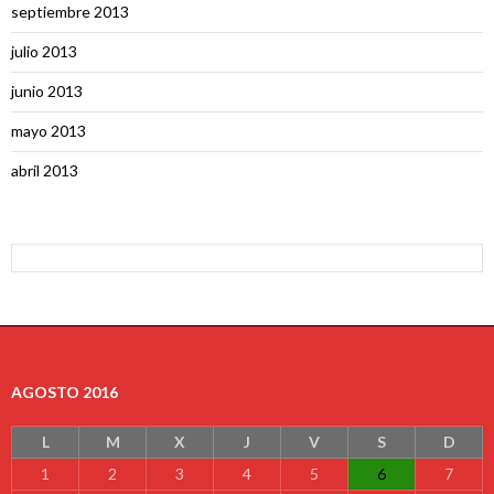
septiembre 2013
julio 2013
junio 2013
mayo 2013
abril 2013
AGOSTO 2016
L
M
X
J
V
S
D
1
2
3
4
5
6
7