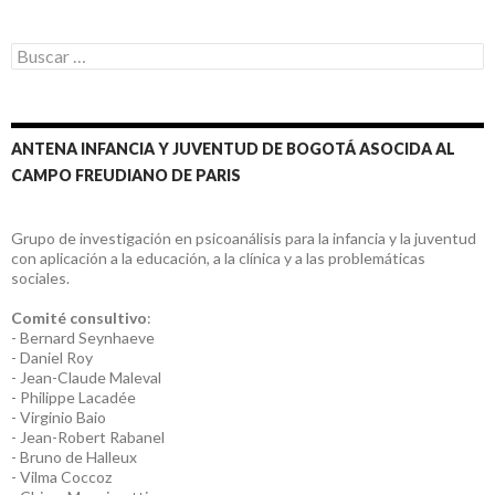
Buscar:
ANTENA INFANCIA Y JUVENTUD DE BOGOTÁ ASOCIDA AL
CAMPO FREUDIANO DE PARIS
Grupo de investigación en psicoanálisis para la infancia y la juventud
con aplicación a la educación, a la clínica y a las problemáticas
sociales.
Comité consultivo
:
- Bernard Seynhaeve
- Daniel Roy
- Jean-Claude Maleval
- Philippe Lacadée
- Virginio Baio
- Jean-Robert Rabanel
- Bruno de Halleux
- Vilma Coccoz