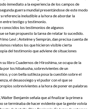
odo inmediato a la experiencia de los campos de
a segunda guerra mundial presentándose de este modo
 referencia ineludible a la hora de abordar la
n entre testigo y testimonio.
 conocidos los testimonios de algunos
ue se han propuesto la tarea de relatar lo sucedido.
Primo Levi ; Antelme y Semprún, dan precisa cuenta de
mismos relatos los que hicieron visible cierta
opia del testimonio que adviene de situaciones
 su libro Cuadernos de Hiroshima, se ocupa de la
da por los hibakusha, sobrevivientes de un
o, y con bella sutileza posa la cuestión sobre el
üenza, el desasosiego y el pudor con el que se
propios sobrevivientes a la hora de poner en palabras
, Walter Benjamin señala que al finalizar la primera
no se terminaba de hacer evidente que la gente volvía