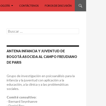
BOGOTÁ
CONTÁCTENOS
FOROS DE DISCUSIÓN
Buscar:
ANTENA INFANCIA Y JUVENTUD DE
BOGOTÁ ASOCIDA AL CAMPO FREUDIANO
DE PARIS
Grupo de investigación en psicoanálisis para la
infancia y la juventud con aplicación a la
educación, a la clínica y a las problemáticas
sociales.
Comité consultivo
:
- Bernard Seynhaeve
- Daniel Roy