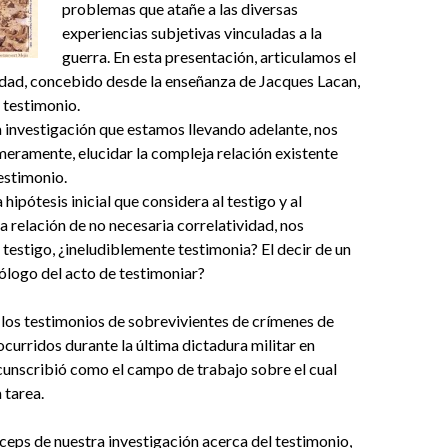
problemas que atañe a las diversas
experiencias subjetivas vinculadas a la
guerra. En esta presentación, articulamos el
dad, concebido desde la enseñanza de Jacques Lacan,
e testimonio.
a investigación que estamos llevando adelante, nos
eramente, elucidar la compleja relación existente
testimonio.
hipótesis inicial que considera al testigo y al
a relación de no necesaria correlatividad, nos
 testigo, ¿ineludiblemente testimonia? El decir de un
ólogo del acto de testimoniar?
 los testimonios de sobrevivientes de crímenes de
curridos durante la última dictadura militar en
rcunscribió como el campo de trabajo sobre el cual
 tarea.
ceps de nuestra investigación acerca del testimonio,