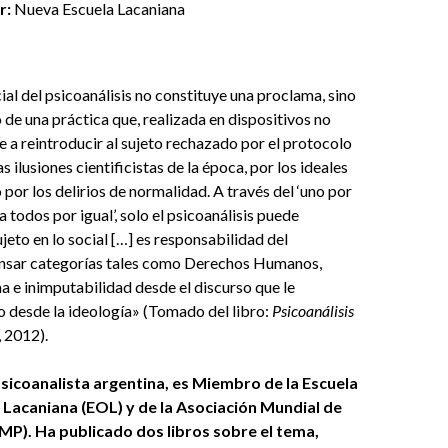
r:
Nueva Escuela Lacaniana
cial del psicoanálisis no constituye una proclama, sino
o de una práctica que, realizada en dispositivos no
te a reintroducir al sujeto rechazado por el protocolo
as ilusiones cientificistas de la época, por los ideales
por los delirios de normalidad. A través del ‘uno por
ra todos por igual’, solo el psicoanálisis puede
ujeto en lo social […] es responsabilidad del
ensar categorías tales como Derechos Humanos,
ma e inimputabilidad desde el discurso que le
 desde la ideología» (Tomado del libro:
Psicoanálisis
, 2012).
psicoanalista argentina, es Miembro de la Escuela
 Lacaniana (EOL) y de la Asociación Mundial de
MP). Ha publicado dos libros sobre el tema,