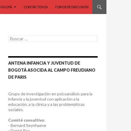
BOGOTÁ
CONTÁCTENOS
FOROS DE DISCUSIÓN
Buscar:
ANTENA INFANCIA Y JUVENTUD DE
BOGOTÁ ASOCIDA AL CAMPO FREUDIANO
DE PARIS
Grupo de investigación en psicoanálisis para la
infancia y la juventud con aplicación a la
educación, a la clínica y a las problemáticas
sociales.
Comité consultivo
:
- Bernard Seynhaeve
- Daniel Roy