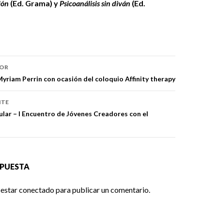
ión
(Ed. Grama) y
Psicoanálisis sin diván
(Ed.
ón
IOR
Myriam Perrin con ocasión del coloquio Affinity therapy
NTE
ular – I Encuentro de Jóvenes Creadores con el
SPUESTA
 estar
conectado
para publicar un comentario.