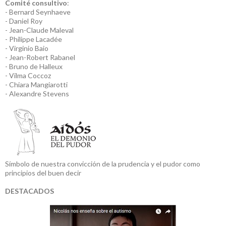
Comité consultivo
:
- Bernard Seynhaeve
- Daniel Roy
- Jean-Claude Maleval
- Philippe Lacadée
- Virginio Baio
- Jean-Robert Rabanel
- Bruno de Halleux
- Vilma Coccoz
- Chiara Mangiarotti
- Alexandre Stevens
Símbolo de nuestra convicción de la prudencia y el pudor como
principios del buen decir
DESTACADOS