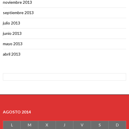
noviembre 2013
septiembre 2013
julio 2013
junio 2013
mayo 2013
abril 2013
AGOSTO 2014
L
M
X
J
V
S
D