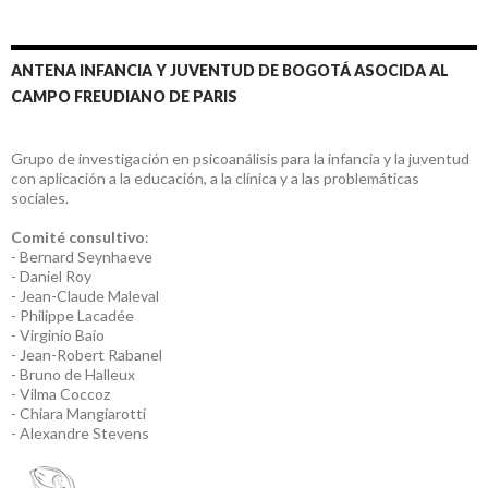
ANTENA INFANCIA Y JUVENTUD DE BOGOTÁ ASOCIDA AL
CAMPO FREUDIANO DE PARIS
Grupo de investigación en psicoanálisis para la infancia y la juventud
con aplicación a la educación, a la clínica y a las problemáticas
sociales.
Comité consultivo
:
- Bernard Seynhaeve
- Daniel Roy
- Jean-Claude Maleval
- Philippe Lacadée
- Virginio Baio
- Jean-Robert Rabanel
- Bruno de Halleux
- Vilma Coccoz
- Chiara Mangiarotti
- Alexandre Stevens