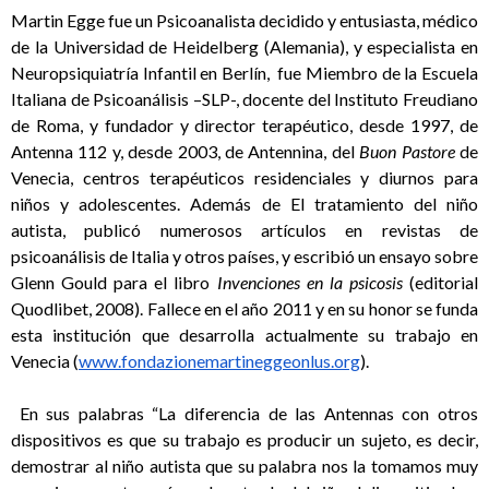
Martin Egge fue un Psicoanalista decidido y entusiasta, médico
de la Universidad de Heidelberg (Alemania), y especialista en
Neuropsiquiatría Infantil en Berlín, fue Miembro de la Escuela
Italiana de Psicoanálisis –SLP-, docente del Instituto Freudiano
de Roma, y fundador y director terapéutico, desde 1997, de
Antenna 112 y, desde 2003, de Antennina, del
Buon Pastore
de
Venecia, centros terapéuticos residenciales y diurnos para
niños y adolescentes. Además de El tratamiento del niño
autista, publicó numerosos artículos en revistas de
psicoanálisis de Italia y otros países, y escribió un ensayo sobre
Glenn Gould para el libro
Invenciones en la psicosis
(editorial
Quodlibet, 2008). Fallece en el año 2011 y en su honor se funda
esta institución que desarrolla actualmente su trabajo en
Venecia (
www.fondazionemartineggeonlus.org
).
En sus palabras “La diferencia de las Antennas con otros
dispositivos es que su trabajo es producir un sujeto, es decir,
demostrar al niño autista que su palabra nos la tomamos muy