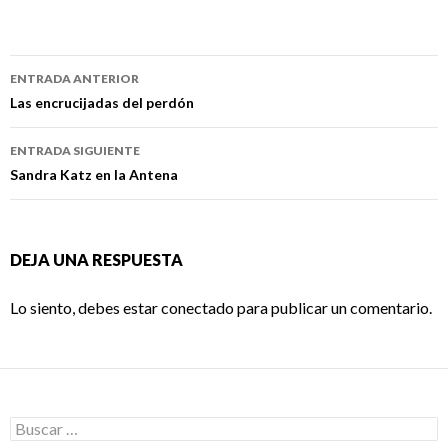
Navegación
ENTRADA ANTERIOR
de
Las encrucijadas del perdón
entradas
ENTRADA SIGUIENTE
Sandra Katz en la Antena
DEJA UNA RESPUESTA
Lo siento, debes estar
conectado
para publicar un comentario.
Buscar: