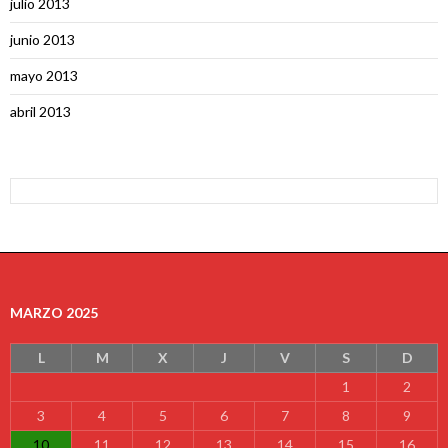
julio 2013
junio 2013
mayo 2013
abril 2013
MARZO 2025
L
M
X
J
V
S
D
1
2
3
4
5
6
7
8
9
10
11
12
13
14
15
16