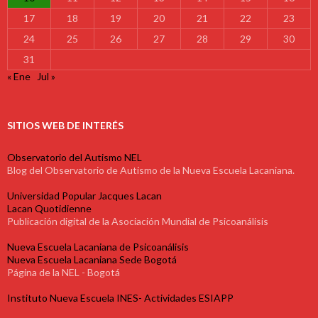
17
18
19
20
21
22
23
24
25
26
27
28
29
30
31
« Ene
Jul »
SITIOS WEB DE INTERÉS
Observatorio del Autismo NEL
Blog del Observatorio de Autismo de la Nueva Escuela Lacaniana.
Universidad Popular Jacques Lacan
Lacan Quotidienne
Publicación digital de la Asociación Mundial de Psicoanálisis
Nueva Escuela Lacaniana de Psicoanálisis
Nueva Escuela Lacaniana Sede Bogotá
Página de la NEL - Bogotá
Instituto Nueva Escuela INES- Actividades ESIAPP