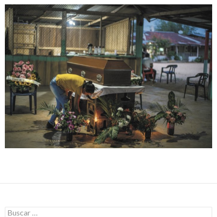
Buscar: