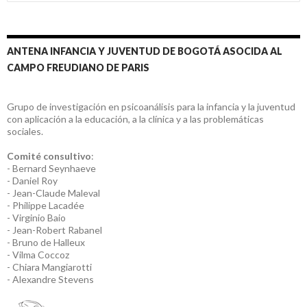
ANTENA INFANCIA Y JUVENTUD DE BOGOTÁ ASOCIDA AL
CAMPO FREUDIANO DE PARIS
Grupo de investigación en psicoanálisis para la infancia y la juventud
con aplicación a la educación, a la clínica y a las problemáticas
sociales.
Comité consultivo
:
- Bernard Seynhaeve
- Daniel Roy
- Jean-Claude Maleval
- Philippe Lacadée
- Virginio Baio
- Jean-Robert Rabanel
- Bruno de Halleux
- Vilma Coccoz
- Chiara Mangiarotti
- Alexandre Stevens