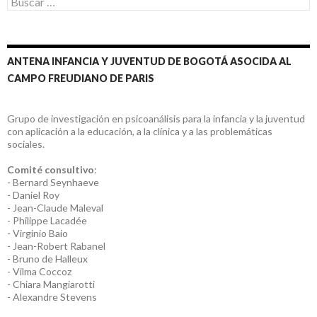
ANTENA INFANCIA Y JUVENTUD DE BOGOTÁ ASOCIDA AL
CAMPO FREUDIANO DE PARIS
Grupo de investigación en psicoanálisis para la infancia y la juventud
con aplicación a la educación, a la clínica y a las problemáticas
sociales.
Comité consultivo
:
- Bernard Seynhaeve
- Daniel Roy
- Jean-Claude Maleval
- Philippe Lacadée
- Virginio Baio
- Jean-Robert Rabanel
- Bruno de Halleux
- Vilma Coccoz
- Chiara Mangiarotti
- Alexandre Stevens