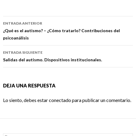
Navegación
ENTRADA ANTERIOR
de
¿Qué es el autismo? – ¿Cómo tratarlo? Contribuciones del
psicoanálisis
entradas
ENTRADA SIGUIENTE
Salidas del autismo. Dispositivos institucionales.
DEJA UNA RESPUESTA
Lo siento, debes estar
conectado
para publicar un comentario.
Buscar: